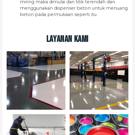
miring maka dimulai dari titik terendah dan
menggunakan dispenser beton untuk menuang
beton pada permukaan seperti itu.
Layanan Kami