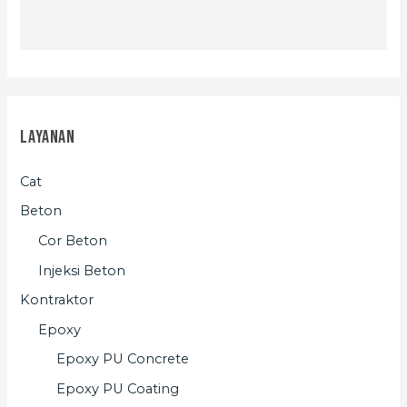
Layanan
Cat
Beton
Cor Beton
Injeksi Beton
Kontraktor
Epoxy
Epoxy PU Concrete
Epoxy PU Coating