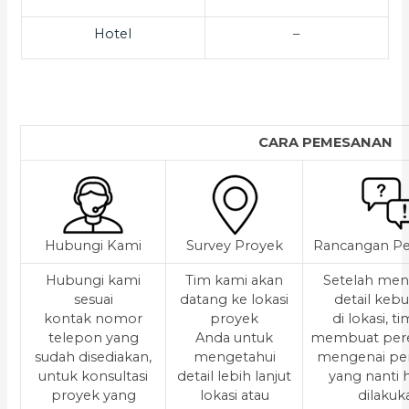
Hotel
–
CARA PEMESANAN
Hubungi Kami
Survey Proyek
Rancangan Pe
Hubungi kami
Tim kami akan
Setelah men
sesuai
datang ke lokasi
detail keb
kontak nomor
proyek
di lokasi, t
telepon yang
Anda untuk
membuat per
sudah disediakan,
mengetahui
mengenai pe
untuk konsultasi
detail lebih lanjut
yang nanti
proyek yang
lokasi atau
dilakuk