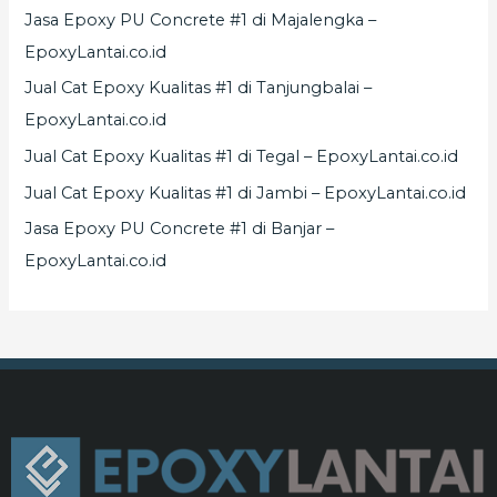
Jasa Epoxy PU Concrete #1 di Majalengka –
EpoxyLantai.co.id
Jual Cat Epoxy Kualitas #1 di Tanjungbalai –
EpoxyLantai.co.id
Jual Cat Epoxy Kualitas #1 di Tegal – EpoxyLantai.co.id
Jual Cat Epoxy Kualitas #1 di Jambi – EpoxyLantai.co.id
Jasa Epoxy PU Concrete #1 di Banjar –
EpoxyLantai.co.id