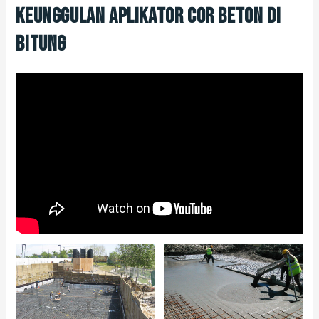
Keunggulan Aplikator Cor Beton di
Bitung