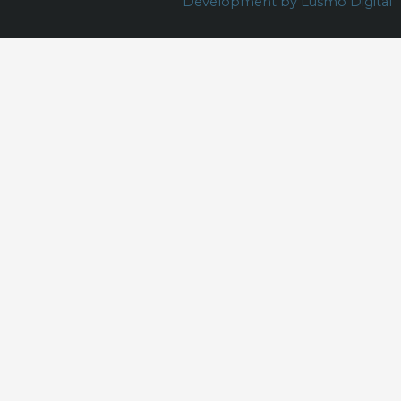
Development by Lusmo Digital