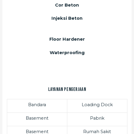
Cor Beton
Injeksi Beton
Floor Hardener
Waterproofing
Layanan Pengerjaan
Bandara
Loading Dock
Basement
Pabrik
Basement
Rumah Sakit