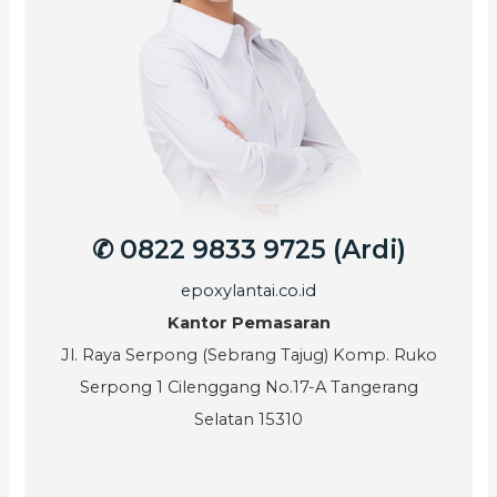
✆ 0822 9833 9725 (Ardi)
epoxylantai.co.id
Kantor Pemasaran
Jl. Raya Serpong (Sebrang Tajug) Komp. Ruko
Serpong 1 Cilenggang No.17-A Tangerang
Selatan 15310