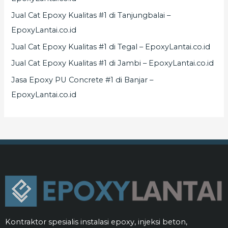
Jual Cat Epoxy Kualitas #1 di Tanjungbalai –
EpoxyLantai.co.id
Jual Cat Epoxy Kualitas #1 di Tegal – EpoxyLantai.co.id
Jual Cat Epoxy Kualitas #1 di Jambi – EpoxyLantai.co.id
Jasa Epoxy PU Concrete #1 di Banjar –
EpoxyLantai.co.id
Kontraktor spesialis instalasi epoxy, injeksi beton,