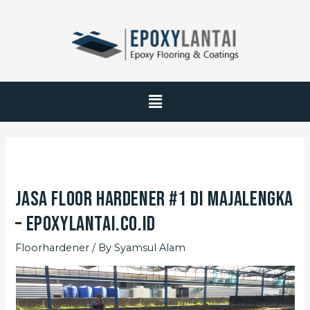
Jasa Floor Hardener #1 di Majalengka
– EpoxyLantai.co.id
Floorhardener
/ By
Syamsul Alam