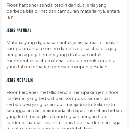
Floor hardener sendiri terdiri dari dua jenis yang
berbeda bila dilihat dari campuran materialnya, antara
lain:
Jenis Natural
Material yang digunakan untuk jenis natural ini adalah
campuran antara semen dan pasir silika atau bisa juga
dengan agregat emery yang disatukan untuk
membentuk suatu
material
untuk permukaan lantai
yang tahan terhadap goresan maupun gesekan.
Jenis Metallic
Floor hardener metallic sendiri merupakan jenis floor
hardener yang terbuat dari komposisi semen dan
serbuk besi yang dicampur menjadi satu. Salah satu
keunggulan dari jenis ini adalah dapat menahan beban
yang lebih berat jika dibandingkan dengan floor
hardener natural, selain itu, jenis floor hardener ini juga
dapat menahan gesekan yang lebih baik.