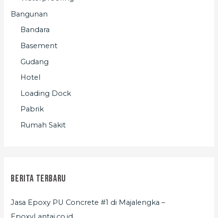
Bangunan
Bandara
Basement
Gudang
Hotel
Loading Dock
Pabrik
Rumah Sakit
Berita Terbaru
Jasa Epoxy PU Concrete #1 di Majalengka –
EpoxyLantai.co.id