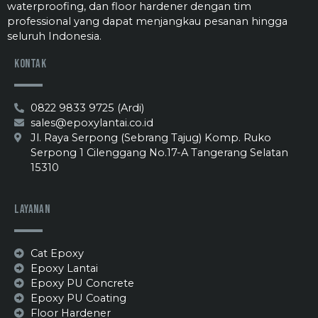
waterproofing, dan floor hardener dengan tim
professional yang dapat menjangkau pesanan hingga
seluruh Indonesia.
Kontak
0822 9833 9725 (Ardi)
sales@epoxylantai.co.id
Jl. Raya Serpong (Sebrang Tajug) Komp. Ruko
Serpong 1 Cilenggang No.17-A Tangerang Selatan
15310
Layanan
Cat Epoxy
Epoxy Lantai
Epoxy PU Concrete
Epoxy PU Coating
Floor Hardener