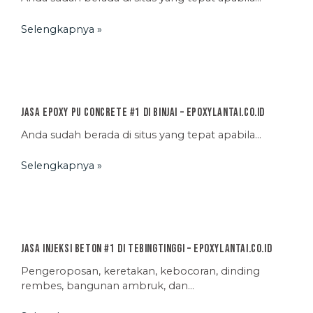
Selengkapnya »
Jasa Epoxy PU Concrete #1 di Binjai – EpoxyLantai.co.id
Anda sudah berada di situs yang tepat apabila…
Selengkapnya »
Jasa Injeksi Beton #1 di Tebingtinggi – EpoxyLantai.co.id
Pengeroposan, keretakan, kebocoran, dinding
rembes, bangunan ambruk, dan…