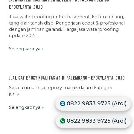
Jasa Waterproofing Per Meter #1 Kepulauan Seribu –
EpoxyLantai.co.id
Jasa waterproofing untuk basement, kolam renang,
tangki air tanah dlsb. Pengerjaan cepat & profesional
dengan jaminan garansi. Harga jasa waterproofing
update 2021…
Selengkapnya »
Jual Cat Epoxy Kualitas #1 di Palembang – EpoxyLantai.co.id
Secara umum cat epoxy masuk dalam kategori
jenis…
0822 9833 9725 (Ardi)
Selengkapnya »
0822 9833 9725 (Ardi)