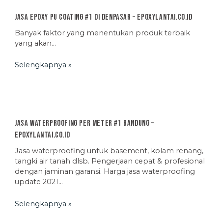
Jasa Epoxy PU Coating #1 di Denpasar – EpoxyLantai.co.id
Banyak faktor yang menentukan produk terbaik
yang akan…
Selengkapnya »
Jasa Waterproofing Per Meter #1 Bandung –
EpoxyLantai.co.id
Jasa waterproofing untuk basement, kolam renang,
tangki air tanah dlsb. Pengerjaan cepat & profesional
dengan jaminan garansi. Harga jasa waterproofing
update 2021…
Selengkapnya »