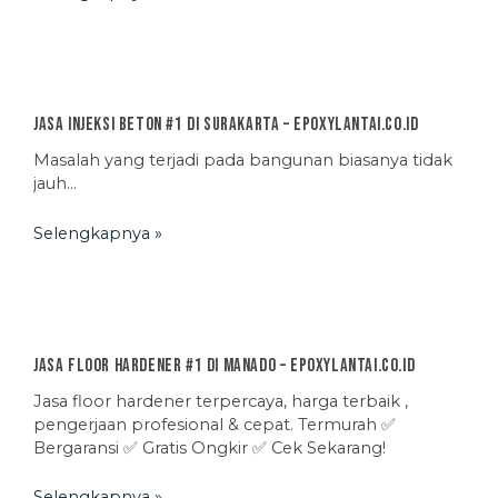
Jasa Injeksi Beton #1 di Surakarta – EpoxyLantai.co.id
Masalah yang terjadi pada bangunan biasanya tidak
jauh…
Selengkapnya »
Jasa Floor Hardener #1 di Manado – EpoxyLantai.co.id
Jasa floor hardener terpercaya, harga terbaik ,
pengerjaan profesional & cepat. Termurah ✅
Bergaransi ✅ Gratis Ongkir ✅ Cek Sekarang!
Selengkapnya »