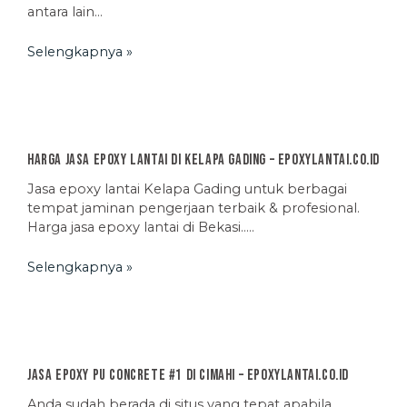
antara lain…
Selengkapnya »
Harga Jasa Epoxy Lantai di Kelapa Gading – EpoxyLantai.co.id
Jasa epoxy lantai Kelapa Gading untuk berbagai
tempat jaminan pengerjaan terbaik & profesional.
Harga jasa epoxy lantai di Bekasi…..
Selengkapnya »
Jasa Epoxy PU Concrete #1 di Cimahi – EpoxyLantai.co.id
Anda sudah berada di situs yang tepat apabila…