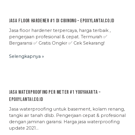
Jasa Floor Hardener #1 di Cibinong – EpoxyLantai.co.id
Jasa floor hardener terpercaya, harga terbaik ,
pengerjaan profesional & cepat. Termurah ✅
Bergaransi ✅ Gratis Ongkir ✅ Cek Sekarang!
Selengkapnya »
Jasa Waterproofing Per Meter #1 Yogyakarta –
EpoxyLantai.co.id
Jasa waterproofing untuk basement, kolam renang,
tangki air tanah dlsb. Pengerjaan cepat & profesional
dengan jaminan garansi. Harga jasa waterproofing
update 2021…