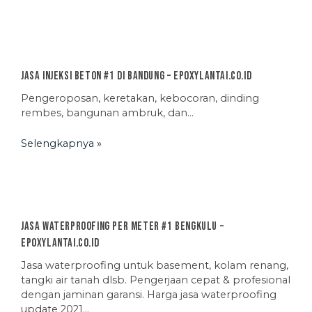
Jasa Injeksi Beton #1 di Bandung – EpoxyLantai.co.id
Pengeroposan, keretakan, kebocoran, dinding
rembes, bangunan ambruk, dan…
Selengkapnya »
Jasa Waterproofing Per Meter #1 Bengkulu –
EpoxyLantai.co.id
Jasa waterproofing untuk basement, kolam renang,
tangki air tanah dlsb. Pengerjaan cepat & profesional
dengan jaminan garansi. Harga jasa waterproofing
update 2021…