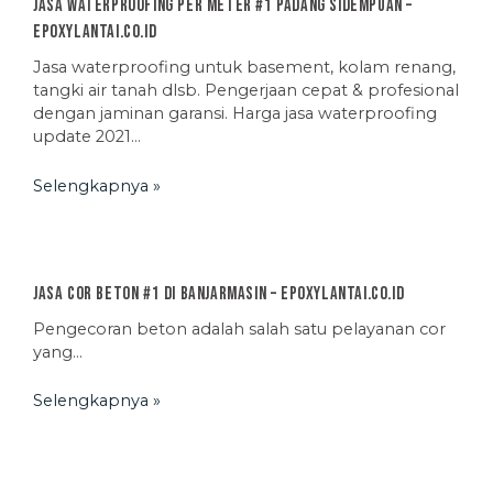
Jasa Waterproofing Per Meter #1 Padang Sidempuan –
EpoxyLantai.co.id
Jasa waterproofing untuk basement, kolam renang,
tangki air tanah dlsb. Pengerjaan cepat & profesional
dengan jaminan garansi. Harga jasa waterproofing
update 2021…
Selengkapnya »
Jasa Cor Beton #1 di Banjarmasin – EpoxyLantai.co.id
Pengecoran beton adalah salah satu pelayanan cor
yang…
Selengkapnya »