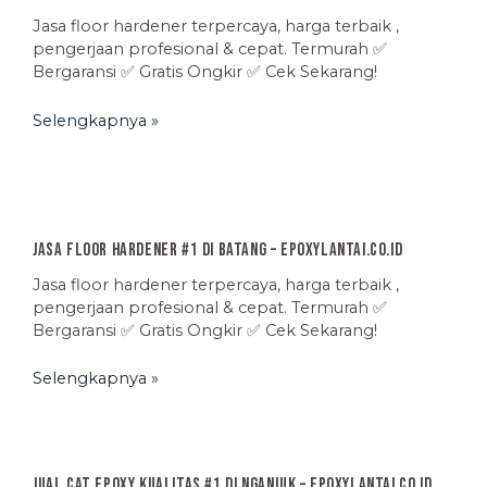
Jasa floor hardener terpercaya, harga terbaik ,
pengerjaan profesional & cepat. Termurah ✅
Bergaransi ✅ Gratis Ongkir ✅ Cek Sekarang!
Selengkapnya »
Jasa Floor Hardener #1 di Batang – EpoxyLantai.co.id
Jasa floor hardener terpercaya, harga terbaik ,
pengerjaan profesional & cepat. Termurah ✅
Bergaransi ✅ Gratis Ongkir ✅ Cek Sekarang!
Selengkapnya »
Jual Cat Epoxy Kualitas #1 di Nganjuk – EpoxyLantai.co.id