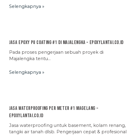
Selengkapnya »
Jasa Epoxy PU Coating #1 di Majalengka – EpoxyLantai.co.id
Pada proses pengerjaan sebuah proyek di
Majalengka tentu…
Selengkapnya »
Jasa Waterproofing Per Meter #1 Magelang –
EpoxyLantai.co.id
Jasa waterproofing untuk basement, kolam renang,
tangki air tanah dlsb. Pengerjaan cepat & profesional