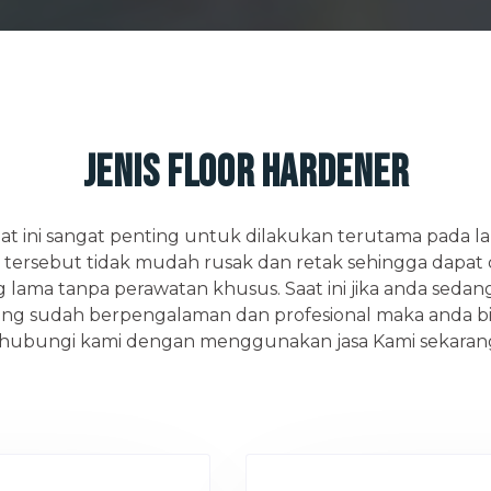
Jenis Floor Hardener
at ini sangat penting untuk dilakukan terutama pada la
n tersebut tidak mudah rusak dan retak sehingga dapa
lama tanpa perawatan khusus. Saat ini jika anda sedang
ng sudah berpengalaman dan profesional maka anda b
ubungi kami dengan menggunakan jasa Kami sekarang