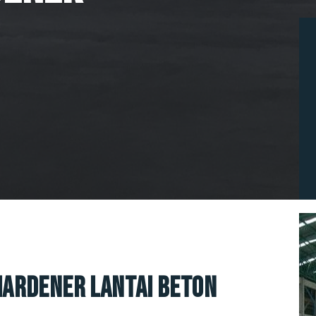
Hardener Lantai Beton