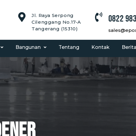
Jl. Raya Serpong
0822 983
Cilenggang No.17-A
Tangerang (15310)
sales@epoxy
Bangunan
Tentang
Kontak
Berit
dener