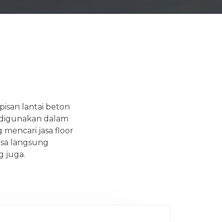
pisan lantai beton
t digunakan dalam
 mencari jasa floor
isa langsung
 juga.