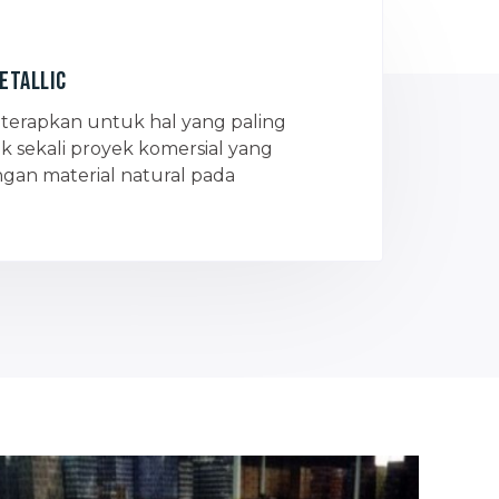
etallic
iterapkan untuk hal yang paling
 sekali proyek komersial yang
an material natural pada