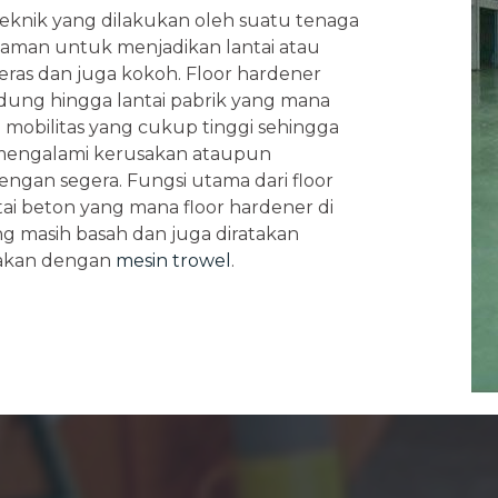
teknik yang dilakukan oleh suatu tenaga
laman untuk menjadikan lantai atau
ras dan juga kokoh. Floor hardener
dung hingga lantai pabrik yang mana
 mobilitas yang cukup tinggi sehingga
n mengalami kerusakan ataupun
engan segera. Fungsi utama dari floor
ai beton yang mana floor hardener di
ng masih basah dan juga diratakan
akan dengan
mesin trowel
.