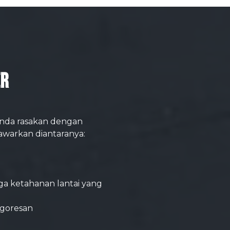
er
nda rasakan dengan
awarkan diantaranya:
uga ketahanan lantai yang
 goresan