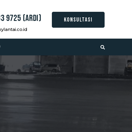
3 9725 (Ardi)
KONSULTASI
lantai.co.id
a