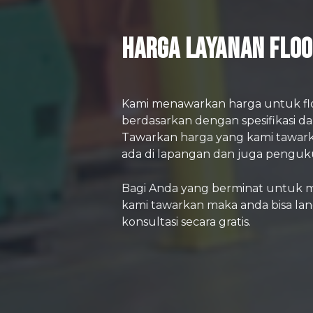
Harga Layanan Flo
Kami menawarkan harga untuk flo
berdasarkan dengan spesifikasi dan
Tawarkan harga yang kami tawar
ada di lapangan dan juga penguku
Bagi Anda yang berminat untuk m
kami tawarkan maka anda bisa l
konsultasi secara gratis.