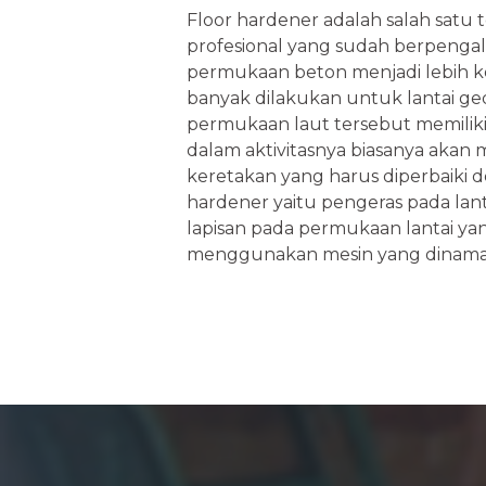
Floor hardener adalah salah satu 
profesional yang sudah berpenga
permukaan beton menjadi lebih ke
banyak dilakukan untuk lantai ge
permukaan laut tersebut memiliki
dalam aktivitasnya biasanya aka
keretakan yang harus diperbaiki d
hardener yaitu pengeras pada lant
lapisan pada permukaan lantai ya
menggunakan mesin yang dinam