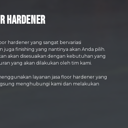
or Hardener
or hardener yang sangat bervariasi
 juga finishing yang nantinya akan Anda pilih.
kan akan disesuaikan dengan kebutuhan yang
ran yang akan dilakukan oleh tim kami.
enggunakan layanan jasa floor hardener yang
angsung menghubungi kami dan melakukan