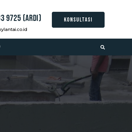
3 9725 (Ardi)
KONSULTASI
lantai.co.id
a