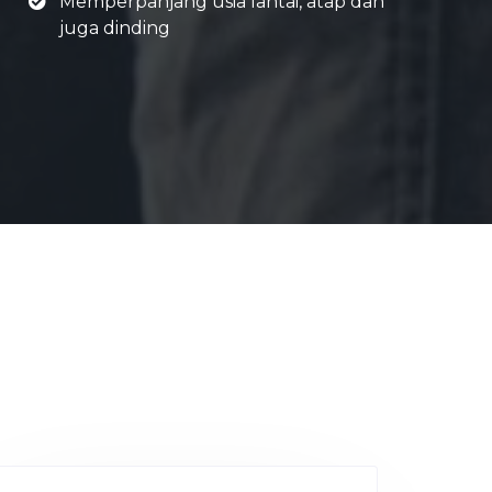
Memperpanjang usia lantai, atap dan
juga dinding