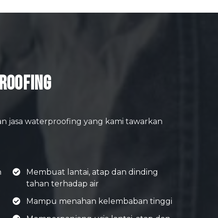
roofing
n jasa waterproofing yang kami tawarkan
n
Membuat lantai, atap dan dinding
tahan terhadap air
Mampu menahan kelembaban tinggi