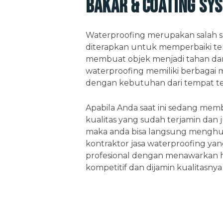
Bakar & Coating Sy
Waterproofing merupakan salah 
diterapkan untuk memperbaiki ter
membuat objek menjadi tahan dan 
waterproofing memiliki berbagai 
dengan kebutuhan dari tempat te
Apabila Anda saat ini sedang me
kualitas yang sudah terjamin dan 
maka anda bisa langsung menghu
kontraktor jasa waterproofing y
profesional dengan menawarkan h
kompetitif dan dijamin kualitasnya 