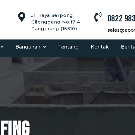
Jl. Raya Serpong
0822 983
Cilenggang No.17-A
Tangerang (15310)
sales@epoxy
Bangunan
Tentang
Kontak
Berit
fing