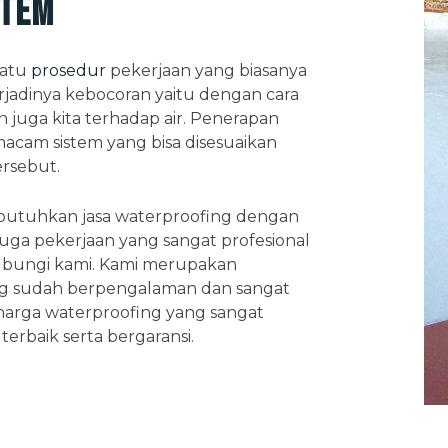
stem
satu
prosedur
pekerjaan yang biasanya
jadinya kebocoran yaitu dengan cara
juga kita terhadap air. Penerapan
macam sistem yang bisa disesuaikan
rsebut.
mbutuhkan jasa waterproofing dengan
juga pekerjaan yang sangat profesional
bungi kami. Kami merupakan
ang sudah berpengalaman dan sangat
arga waterproofing yang sangat
terbaik serta bergaransi.