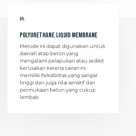
05.
Polyurethane Liquid Membrane
Metode ini dapat digunakan untuk
daerah atap beton yang
mengalami pelapukan atau sedikit
kerusakan karena cairan ini
memiliki fleksibilitas yang sangat
tinggi dan juga nilai sensitif dari
permukaan beton yang cukup
lembab.