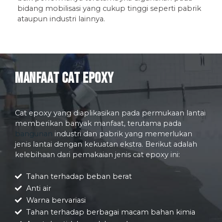
bidang mobilisasi yang cukup tinggi seperti pabrik
ataupun industri lainnya.
Manfaat Cat Epoxy
Cat epoxy yang diaplikasikan pada permukaan lantai
memberikan banyak manfaat, terutama pada
bangunan
industri dan pabrik yang memerlukan
jenis lantai dengan kekuatan ekstra. Berikut adalah
kelebihaan dari pemakaian jenis cat epoxy ini:
Tahan terhadap beban berat
Anti air
Warna bervariasi
Tahan terhadap berbagai macam bahan kimia