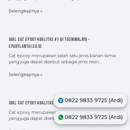
Selengkapnya »
Jual Cat Epoxy Kualitas #1 di Tasikmalaya –
EpoxyLantai.co.id
Cat epoxy merupakan salah satu jenis bahan kimia
yang juga dapat disebut sebagai jenis resin…
Selengkapnya »
0822 9833 9725 (Ardi)
Jual Cat Epoxy Kualitas #1 di Jepara – EpoxyLantai.co.id
Cat epoxy merupakan salah satu jenis bahan kimia
0822 9833 9725 (Ardi)
yang juga dapat disebut sebagai jenis resin…