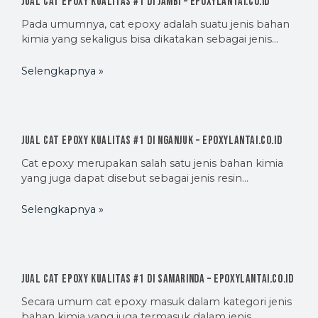
Jual Cat Epoxy Kualitas #1 di Jambi – EpoxyLantai.co.id
Pada umumnya, cat epoxy adalah suatu jenis bahan
kimia yang sekaligus bisa dikatakan sebagai jenis…
Selengkapnya »
Jual Cat Epoxy Kualitas #1 di Nganjuk – EpoxyLantai.co.id
Cat epoxy merupakan salah satu jenis bahan kimia
yang juga dapat disebut sebagai jenis resin…
Selengkapnya »
Jual Cat Epoxy Kualitas #1 di Samarinda – EpoxyLantai.co.id
Secara umum cat epoxy masuk dalam kategori jenis
bahan kimia yang juga termasuk dalam jenis…