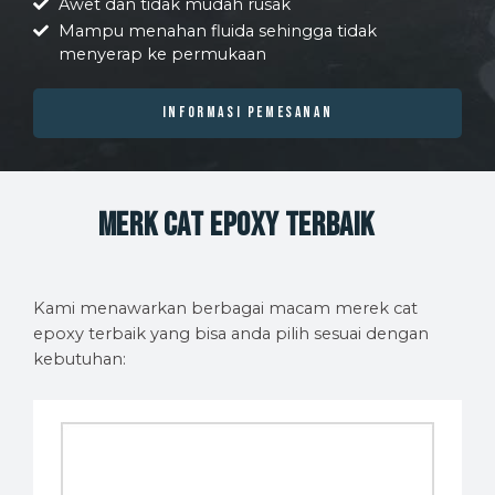
Awet dan tidak mudah rusak
Mampu menahan fluida sehingga tidak
menyerap ke permukaan
INFORMASI PEMESANAN
Merk Cat Epoxy Terbaik
Kami menawarkan berbagai macam merek cat
epoxy terbaik yang bisa anda pilih sesuai dengan
kebutuhan: