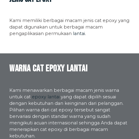
Kami memiliki berbagai macam jenis cat epoxy yang
dapat digunakan untuk berbagai macam
pengaplikasian permukaan
lantai
.
Warna Cat Epoxy Lantai
Kami menawarkan berbagai macam jenis warna
untuk cat
epoxy lantai
yang dapat dipilih sesuai
dengan kebutuhan dan keinginan dari pelanggan.
Pilihan warna dari cat epoxy tersebut sangat
bervariasi dengan standar warna yang sudah
mengikuti acuan internasional sehingga Anda dapat
menerapkan cat epoxy di berbagai macam
kebutuhan.