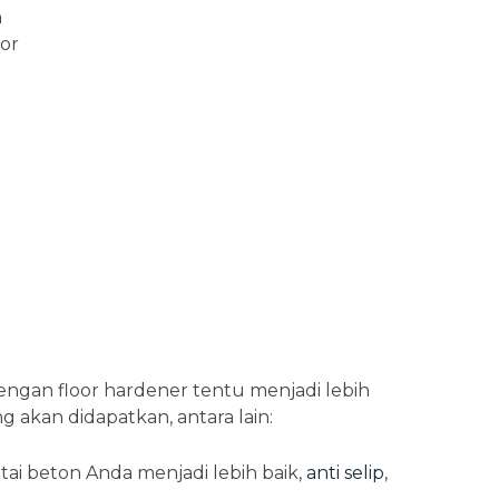
n
oor
dengan floor hardener tentu menjadi lebih
 akan didapatkan, antara lain:
ntai beton Anda menjadi lebih baik,
anti selip
,