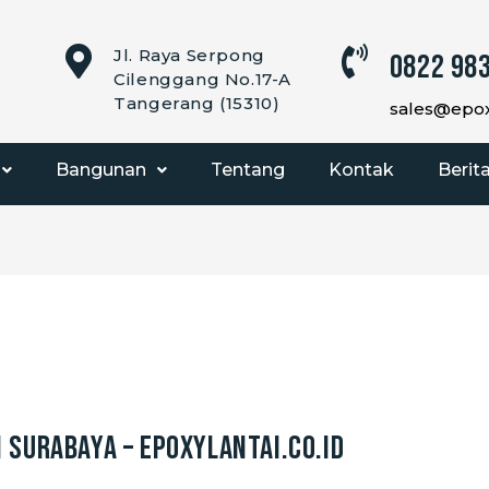
Jl. Raya Serpong
0822 983
Cilenggang No.17-A
Tangerang (15310)
sales@epoxy
Bangunan
Tentang
Kontak
Berit
i Surabaya – EpoxyLantai.co.id