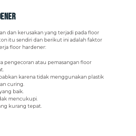
dener
an dan kerusakan yang terjadi pada floor
n itu sendiri dan berikut ini adalah faktor
ja floor hardener:
nya pengecoran atau pemasangan floor
t.
babkan karena tidak menggunakan plastik
an curing.
yang baik.
tidak mencukupi.
ang kurang tepat.