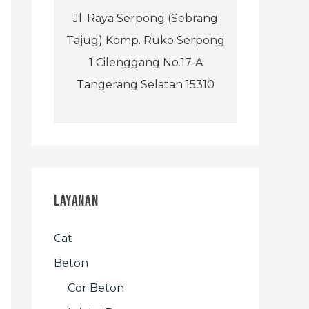
Jl. Raya Serpong (Sebrang
Tajug) Komp. Ruko Serpong
1 Cilenggang No.17-A
Tangerang Selatan 15310
Layanan
Cat
Beton
Cor Beton