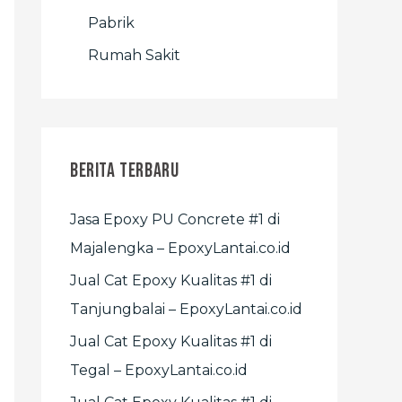
Pabrik
Rumah Sakit
Berita Terbaru
Jasa Epoxy PU Concrete #1 di
Majalengka – EpoxyLantai.co.id
Jual Cat Epoxy Kualitas #1 di
Tanjungbalai – EpoxyLantai.co.id
Jual Cat Epoxy Kualitas #1 di
Tegal – EpoxyLantai.co.id