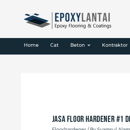
Home
Cat
Beton
Kontraktor
Jasa Floor Hardener #1 d
Floorhardener
/ By
Syamsul Alam