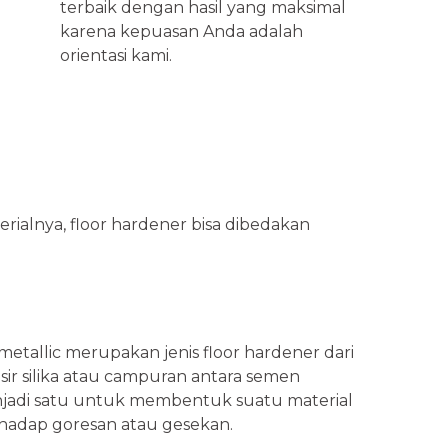
terbaik dengan hasil yang maksimal
karena kepuasan Anda adalah
orientasi kami.
erialnya, floor hardener bisa dibedakan
metallic merupakan jenis floor hardener dari
ir silika atau campuran antara semen
jadi satu untuk membentuk suatu material
hadap goresan atau gesekan.