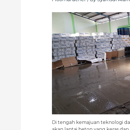
Di tengah kemajuan teknologi 
akan lantai beton yang keras dan