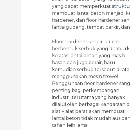
yang dapat memperkuat
struktu
membuat lantai beton menjadi ke
hardener, dan floor hardener sen
lantai gudang, tempat parkir, dan
Floor hardener sendiri adalah
berbentuk serbuk yang ditabur
ke atas lantai beton yang masih
basah dan juga berair, baru
kemudian serbuk tersebut dirat
menggunakan mesin trowel.
Penggunaan floor hardener sang
penting bagi perkembangan
industri, terutama yang banyak
dilalui oleh berbagai kendaraan 
alat – alat berat akan membuat
lantai beton tidak mudah aus da
tahan leih lama.