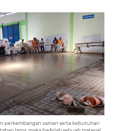
dan perkembangan zaman serta kebutuhan
 tahan lama, maka hadirlah sebuah material