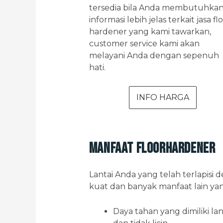
tersedia bila Anda membutuhka
informasi lebih jelas terkait jasa fl
hardener yang kami tawarkan,
customer service kami akan
melayani Anda dengan sepenuh
hati.
INFO HARGA
Manfaat Floorhardener
Lantai Anda yang telah terlapisi 
kuat dan banyak manfaat lain yang
Daya tahan yang dimiliki la