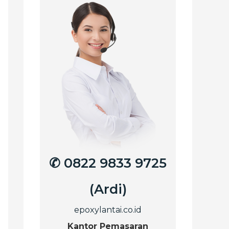
✆ 0822 9833 9725
(Ardi)
epoxylantai.co.id
Kantor Pemasaran