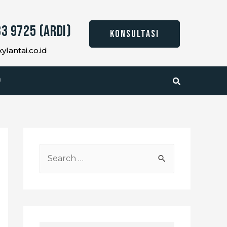
3 9725 (Ardi)
KONSULTASI
lantai.co.id
a