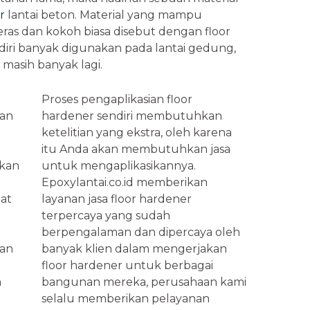
r
lantai beton. Material yang mampu
ras dan kokoh biasa disebut dengan floor
diri banyak digunakan pada lantai gedung,
 masih banyak lagi.
Proses pengaplikasian floor
kan
hardener sendiri membutuhkan
ketelitian yang ekstra, oleh karena
itu Anda akan membutuhkan jasa
akan
untuk mengaplikasikannya.
Epoxylantai.co.id memberikan
at
layanan jasa floor hardener
terpercaya yang sudah
berpengalaman dan dipercaya oleh
dan
banyak klien dalam mengerjakan
floor hardener untuk berbagai
n
bangunan mereka, perusahaan kami
selalu memberikan pelayanan