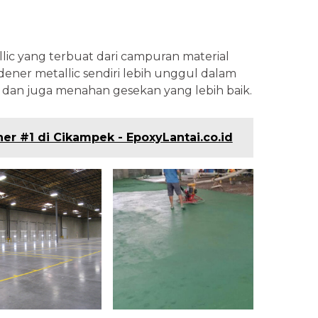
llic yang terbuat dari campuran material
dener metallic sendiri lebih unggul dalam
dan juga menahan gesekan yang lebih baik.
ner #1 di Cikampek - EpoxyLantai.co.id