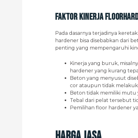
Faktor Kinerja Floorhar
Pada dasarnya terjadinya keretak
hardener bisa disebabkan dari beto
penting yang mempengaruhi kiner
Kinerja yang buruk, misal
hardener yang kurang tepa
Beton yang menyusut dise
cor ataupun tidak melakuk
Beton tidak memiliki mutu 
Tebal dari pelat tersebut 
Pemilihan floor hardener y
Harga Jasa