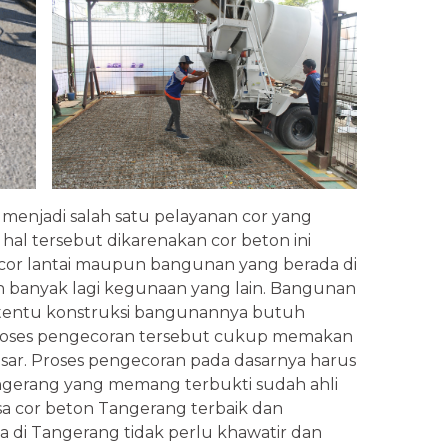
menjadi salah satu pelayanan cor yang
 hal tersebut dikarenakan cor beton ini
or lantai maupun bangunan yang berada di
ih banyak lagi kegunaan yang lain. Bangunan
entu konstruksi bangunannya butuh
 proses pengecoran tersebut cukup memakan
esar. Proses pengecoran pada dasarnya harus
angerang yang memang terbukti sudah ahli
sa cor beton Tangerang terbaik dan
da di Tangerang tidak perlu khawatir dan