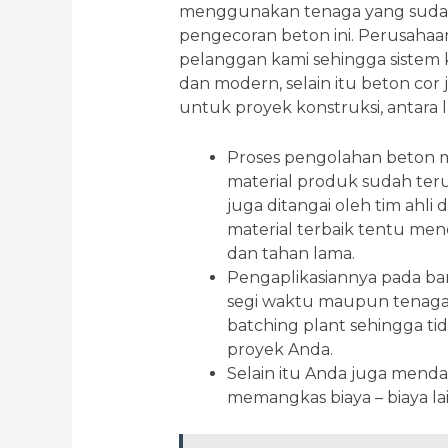
menggunakan tenaga yang sudah 
pengecoran beton ini. Perusahaa
pelanggan kami sehingga sistem k
dan modern, selain itu beton c
untuk proyek konstruksi, antara la
Proses pengolahan beton 
material produk sudah teruj
juga ditangai oleh tim ahl
material terbaik tentu me
dan tahan lama.
Pengaplikasiannya pada ba
segi waktu maupun tenaga 
batching plant sehingga tid
proyek Anda.
Selain itu Anda juga mendap
memangkas biaya – biaya la