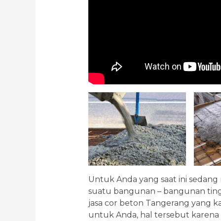
Untuk Anda yang saat ini sedan
suatu bangunan – bangunan tin
jasa cor beton Tangerang yang k
untuk Anda, hal tersebut karena d