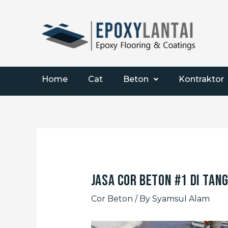
Home
Cat
Beton
Kontraktor
Jasa Cor Beton #1 di Tan
Cor Beton
/ By
Syamsul Alam