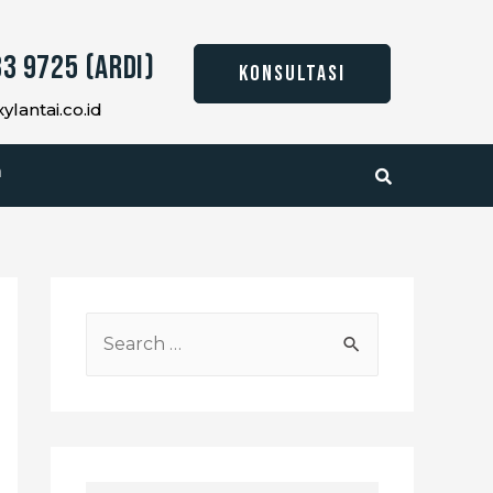
3 9725 (Ardi)
KONSULTASI
lantai.co.id
a