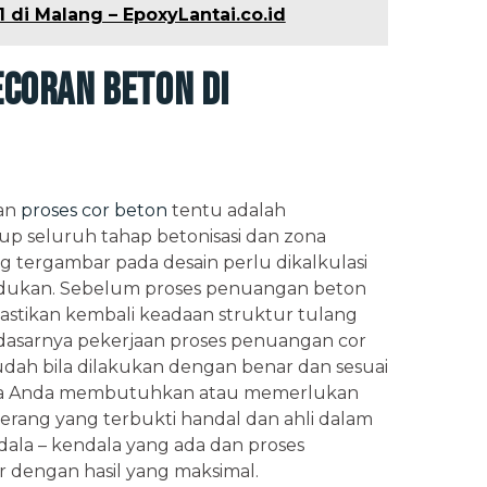
 di Malang – EpoxyLantai.co.id
ecoran Beton di
ian
proses cor beton
tentu adalah
p seluruh tahap betonisasi dan zona
 tergambar pada desain perlu dikalkulasi
ukan. Sebelum proses penuangan beton
stikan kembali keadaan struktur tulang
a dasarnya pekerjaan proses penuangan cor
udah bila dilakukan dengan benar dan sesuai
apa Anda membutuhkan atau memerlukan
erang yang terbukti handal dan ahli dalam
ndala – kendala yang ada dan proses
r dengan hasil yang maksimal.