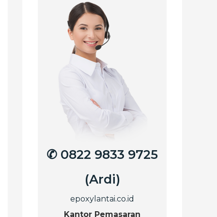
✆ 0822 9833 9725
(Ardi)
epoxylantai.co.id
Kantor Pemasaran