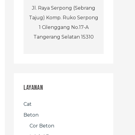
Jl. Raya Serpong (Sebrang
Tajug) Komp. Ruko Serpong
1 Cilenggang No.17-A
Tangerang Selatan 15310
Layanan
Cat
Beton
Cor Beton