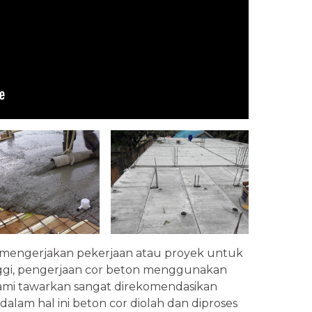
g mengerjakan pekerjaan atau proyek untuk
ggi, pengerjaan cor beton menggunakan
ami tawarkan sangat direkomendasikan
alam hal ini beton cor diolah dan diproses