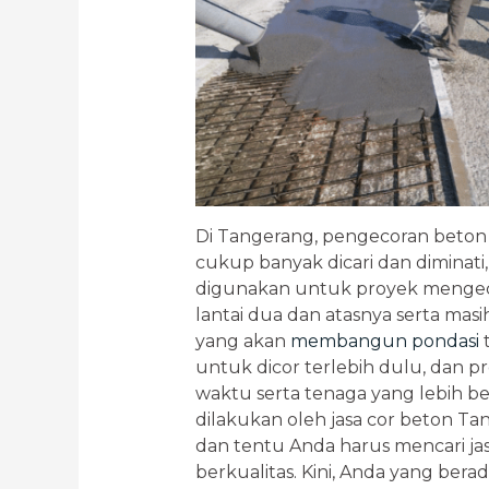
Di Tangerang, pengecoran beton 
cukup banyak dicari dan diminati,
digunakan untuk proyek mengec
lantai dua dan atasnya serta mas
yang akan
membangun pondasi
t
untuk dicor terlebih dulu, dan
waktu serta tenaga yang lebih b
dilakukan oleh jasa cor beton T
dan tentu Anda harus mencari ja
berkualitas. Kini, Anda yang bera