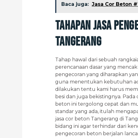
Baca juga:
Jasa Cor Beton #1
Tahapan Jasa Peng
Tangerang
Tahap hawal dari sebuah rangka
perencanaan dasar yang mencaku
pengecoran yang diharapkan yang
guna menentukan kebutuhan ad
dilakukan tentu kami harus mema
besi dan juga bekistingnya. Pad
beton ini tergolong cepat dan m
standar yang ada, itulah meng
jasa cor beton Tangerang di Tang
bidang ini agar terhindar dari ke
pengecoran beton berjalan lanca