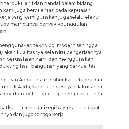
terbukti ahli dan handal dalam bidang
n kami juga berorientasi pada kepuasan
erja yang kami gunakan juga selalu efektif
or juga mempunyai banyak keunggulan
in :
menggunakan teknologi modern sehingga
i akan kualitasnya, selain itu pengerjaannya
i dari perusahaan kami, dan menggunakan
ndukung hasil bangunan yang berkualitas
ngunan Anda juga memberikan efisiensi dari
untuk Anda, karena prosesnya dilakukan di
ak perlu repot – repot lagi mengolah di area
atkan efisiensi dari segi biaya karena dapat
innya dan juga tenaga kerja.