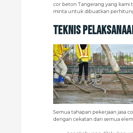
cor beton Tangerang yang kami t
minta untuk dibuatkan perhitu
Teknis Pelaksanaa
Semua tahapan pekerjaan jasa co
dengan cekatan dan semua elem