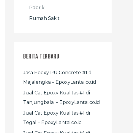
Pabrik
Rumah Sakit
Berita Terbaru
Jasa Epoxy PU Concrete #1 di
Majalengka – EpoxyLantai.co.id
Jual Cat Epoxy Kualitas #1 di
Tanjungbalai – EpoxyLantai.co.id
Jual Cat Epoxy Kualitas #1 di
Tegal – EpoxyLantai.co.id