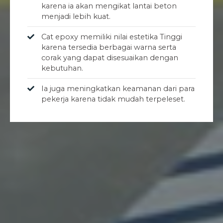
karena ia akan mengikat lantai beton
menjadi lebih kuat.
Cat epoxy memiliki nilai estetika Tinggi
karena tersedia berbagai warna serta
corak yang dapat disesuaikan dengan
kebutuhan.
Ia juga meningkatkan keamanan dari para
pekerja karena tidak mudah terpeleset.