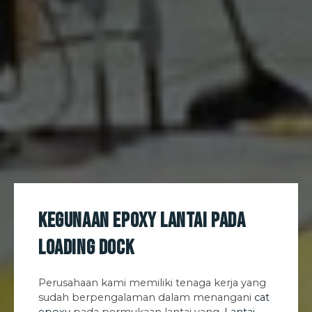
Kegunaan epoxy lantai pada
Loading Dock
Perusahaan kami memiliki tenaga kerja yang
sudah berpengalaman dalam menangani
cat
epoxy
pada permukaan lantai yang.
Lantai