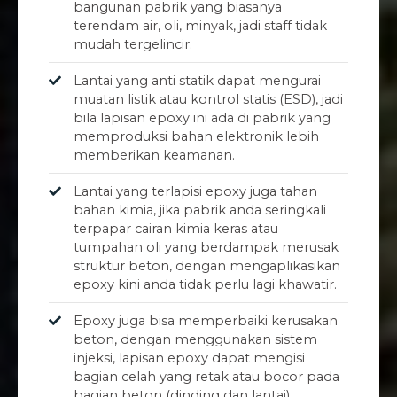
bangunan pabrik yang biasanya
terendam air, oli, minyak, jadi staff tidak
mudah tergelincir.
Lantai yang anti statik dapat mengurai
muatan listik atau kontrol statis (ESD), jadi
bila lapisan epoxy ini ada di pabrik yang
memproduksi bahan elektronik lebih
memberikan keamanan.
Lantai yang terlapisi epoxy juga tahan
bahan kimia, jika pabrik anda seringkali
terpapar cairan kimia keras atau
tumpahan oli yang berdampak merusak
struktur beton, dengan mengaplikasikan
epoxy kini anda tidak perlu lagi khawatir.
Epoxy juga bisa memperbaiki kerusakan
beton, dengan menggunakan sistem
injeksi, lapisan epoxy dapat mengisi
bagian celah yang retak atau bocor pada
bagian beton (dinding dan lantai).