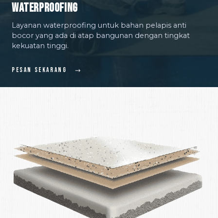
Waterproofing
Layanan waterproofing untuk bahan pelapis anti
bocor yang ada di atap bangunan dengan tingkat
kekuatan tinggi.
Pesan Sekarang