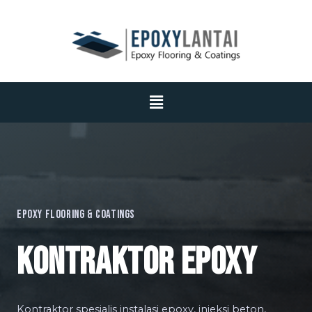
Epoxy Flooring & Coatings
KONTRAKTOR EPOXY
Kontraktor spesialis instalasi epoxy, injeksi beton,