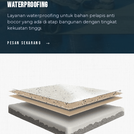
Waterproofing
Layanan waterproofing untuk bahan pelapis anti
bocor yang ada di atap bangunan dengan tingkat
kekuatan tinggi.
Pesan Sekarang