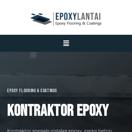
Epoxy Flooring & Coatings
KONTRAKTOR EPOXY
Kontraktor spesialis instalasi epoxy, injeksi beton,