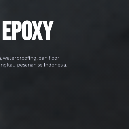
 EPOXY
on, waterproofing, dan floor
angkau pesanan se Indonesia.