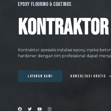
Epoxy Flooring & Coatings
KONTRAKTOR
Kontraktor spesialis instalasi epoxy, injeksi bet
hardener dengan tim professional dapat menj
LAYANAN KAMI
KONSULTASI GRATIS