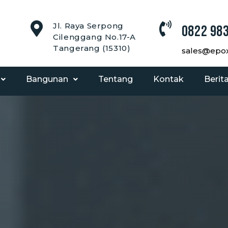
Jl. Raya Serpong
0822 983
Cilenggang No.17-A
Tangerang (15310)
sales@epoxy
Bangunan
Tentang
Kontak
Berit