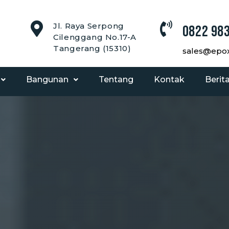
Jl. Raya Serpong
0822 983
Cilenggang No.17-A
Tangerang (15310)
sales@epoxy
Bangunan
Tentang
Kontak
Berit