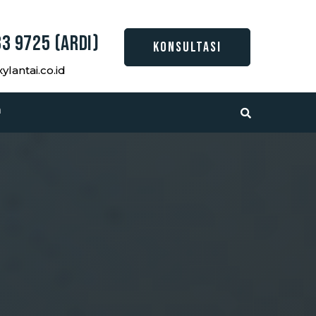
3 9725 (Ardi)
KONSULTASI
lantai.co.id
a