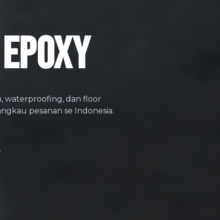
 EPOXY
on, waterproofing, dan floor
angkau pesanan se Indonesia.