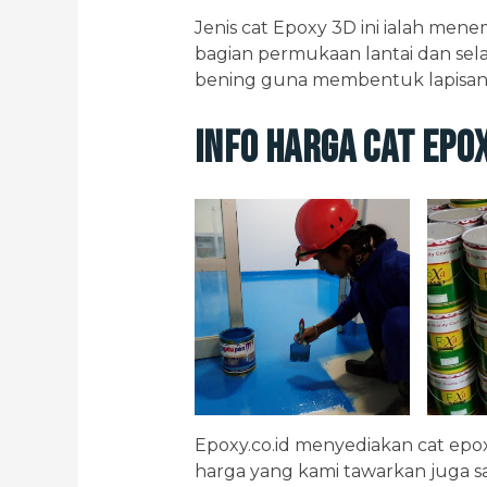
Jenis cat Epoxy 3D ini ialah men
bagian permukaan lantai dan sel
bening guna membentuk lapisan s
Info Harga Cat Epox
Epoxy.co.id menyediakan cat epo
harga yang kami tawarkan juga s