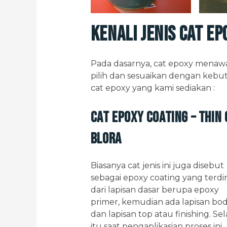
Kenali Jenis Cat Ep
Pada dasarnya, cat epoxy menawa
pilih dan sesuaikan dengan kebut
cat epoxy yang kami sediakan :
Cat Epoxy Coating – Thin 
Blora
Biasanya cat jenis ini juga disebut
sebagai epoxy coating yang terdir
dari lapisan dasar berupa epoxy
primer, kemudian ada lapisan bo
dan lapisan top atau finishing. Sel
itu saat pengaplikasian proses ini