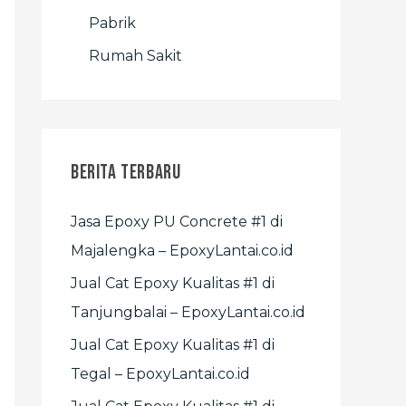
Pabrik
Rumah Sakit
Berita Terbaru
Jasa Epoxy PU Concrete #1 di
Majalengka – EpoxyLantai.co.id
Jual Cat Epoxy Kualitas #1 di
Tanjungbalai – EpoxyLantai.co.id
Jual Cat Epoxy Kualitas #1 di
Tegal – EpoxyLantai.co.id