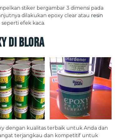
empelkan stiker bergambar 3 dimensi pada
anjutnya dilakukan epoxy clear atau
resin
eperti efek kaca.
y di Blora
xy dengan kualitas terbaik untuk Anda dan
angat terjangkau dan kompetitif untuk