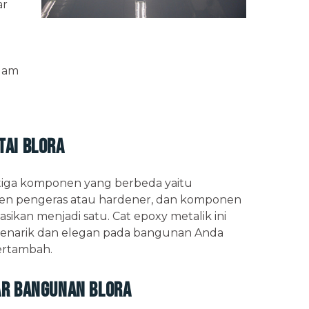
ar
alam
tai Blora
ari tiga komponen yang berbeda yaitu
en pengeras atau hardener, dan komponen
kan menjadi satu. Cat epoxy metalik ini
enarik dan elegan pada bangunan Anda
bertambah.
ar Bangunan Blora