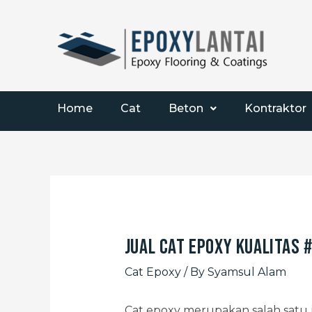
Home
Cat
Beton
Kontraktor
Jual Cat Epoxy Kualitas #
Cat Epoxy
/ By
Syamsul Alam
Cat epoxy merupakan salah satu 