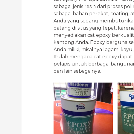
sebagai jenis resin dari proses po
sebagai bahan perekat, coating, 
Anda yang sedang membutuhkan 
datang di situs yang tepat, kare
menyediakan cat epoxy berkuali
kantong Anda. Epoxy berguna seb
Anda miliki, misalnya logam, kayu, 
Itulah mengapa cat epoxy dapat d
pelapis untuk berbagai bangunan
dan lain sebagainya.