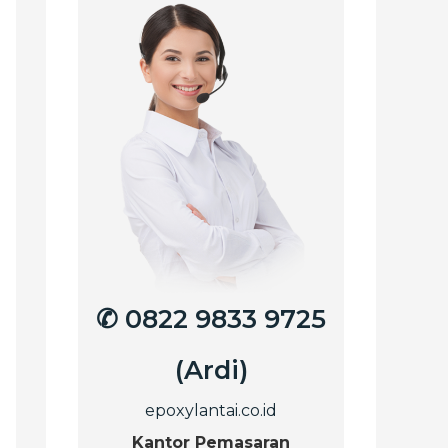
✆ 0822 9833 9725
(Ardi)
epoxylantai.co.id
Kantor Pemasaran