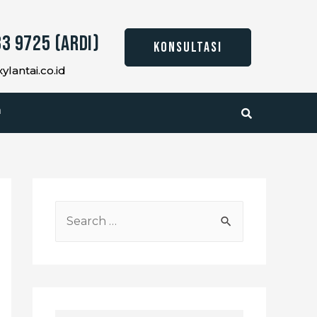
3 9725 (Ardi)
KONSULTASI
lantai.co.id
a