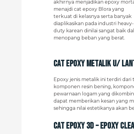
akhirnya menjadikan epoxy mort
menajdi cat epoxy Blora yang
terkuat di kelasnya serta banyak
diaplikasikan pada industri heavy-
duty karean dinilai sangat baik d
menopang beban yang berat.
Cat Epoxy Metalik u/ Lan
Epoxy jenis metalik ini terdiri d
komponen resin bening, kompon
pewarnaan logam yang dikombinasi
dapat memberikan kesan yang m
sehingga nilai estetikanya akan 
Cat Epoxy 3D – Epoxy Cle