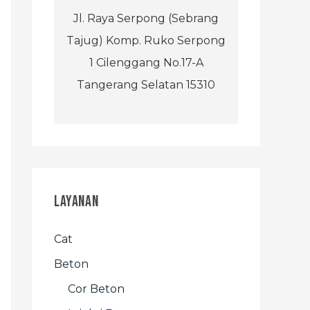
Jl. Raya Serpong (Sebrang
Tajug) Komp. Ruko Serpong
1 Cilenggang No.17-A
Tangerang Selatan 15310
Layanan
Cat
Beton
Cor Beton