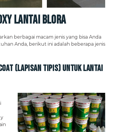
oxy Lantai Blora
rkan berbagai macam jenis yang bisa Anda
uhan Anda, berikut ini adalah beberapa jenis
Coat (Lapisan Tipis) untuk Lantai
i
dy
ain