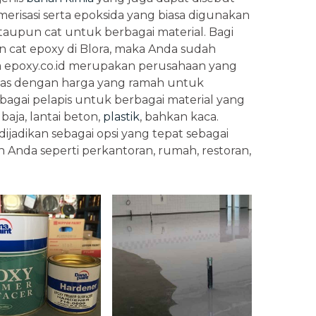
limerisasi serta epoksida yang biasa digunakan
ataupun cat untuk berbagai material. Bagi
cat epoxy di Blora, maka Anda sudah
na epoxy.co.id merupakan perusahaan yang
tas dengan harga yang ramah untuk
agai pelapis untuk berbagai material yang
baja, lantai beton,
plastik
, bahkan kaca.
ijadikan sebagai opsi yang tepat sebagai
 Anda seperti perkantoran, rumah, restoran,