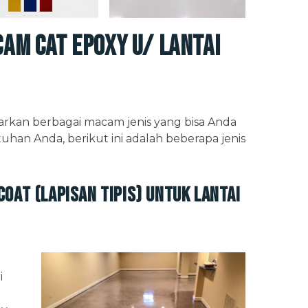
am Cat Epoxy u/ Lantai
rkan berbagai macam jenis yang bisa Anda
uhan Anda, berikut ini adalah beberapa jenis
Coat (Lapisan Tipis) untuk Lantai
i