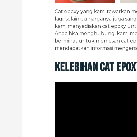
Cat epoxy yang kami tawarkan mem
lagi, selain itu harganya juga sa
kami menyediakan cat epoxy untu
Anda bisa menghubungi kami mela
berminat untuk memesan cat ep
mendapatkan informasi mengenai
Kelebihan Cat Epox