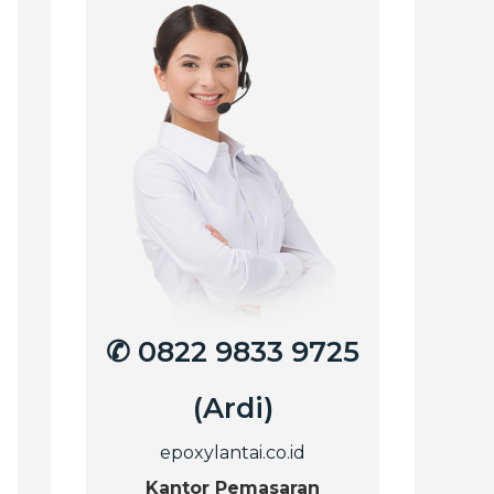
✆ 0822 9833 9725
(Ardi)
epoxylantai.co.id
Kantor Pemasaran