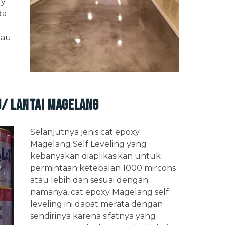
dy
da
tau
u/ Lantai Magelang
Selanjutnya jenis cat epoxy
Magelang Self Leveling yang
kebanyakan diaplikasikan untuk
permintaan ketebalan 1000 mircons
atau lebih dan sesuai dengan
namanya, cat epoxy Magelang self
leveling ini dapat merata dengan
sendirinya karena sifatnya yang