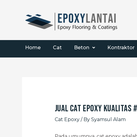
Home
Cat
Beton
Kontraktor
Jual Cat Epoxy Kualitas #
Cat Epoxy
/ By
Syamsul Alam
Pada umumnya, cat epoxy adalah s