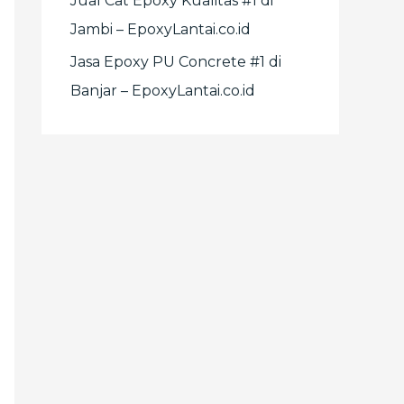
Jual Cat Epoxy Kualitas #1 di
Jambi – EpoxyLantai.co.id
Jasa Epoxy PU Concrete #1 di
Banjar – EpoxyLantai.co.id