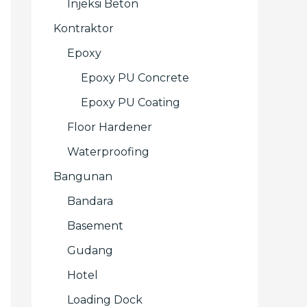
Injeksi Beton
Kontraktor
Epoxy
Epoxy PU Concrete
Epoxy PU Coating
Floor Hardener
Waterproofing
Bangunan
Bandara
Basement
Gudang
Hotel
Loading Dock