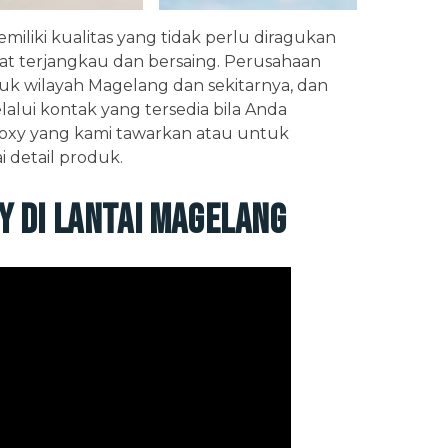
iliki kualitas yang tidak perlu diragukan
ngat terjangkau dan bersaing. Perusahaan
k wilayah Magelang dan sekitarnya, dan
lui kontak yang tersedia bila Anda
oxy yang kami tawarkan atau untuk
 detail produk.
y di Lantai Magelang