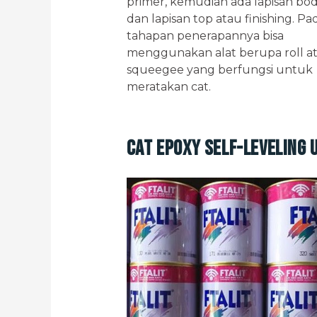
primer, kemudian ada lapisan bo
dan lapisan top atau finishing. Pa
tahapan penerapannya bisa
menggunakan alat berupa roll a
squeegee yang berfungsi untuk
meratakan cat.
Cat Epoxy Self-Leveling 