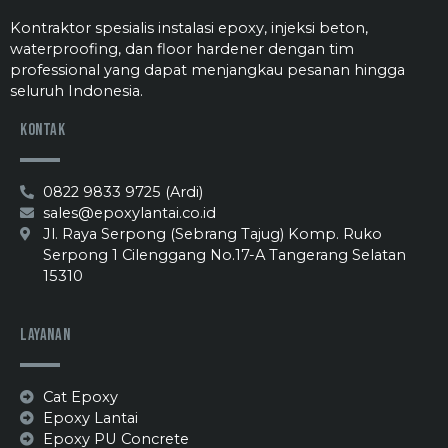
Kontraktor spesialis instalasi epoxy, injeksi beton,
waterproofing, dan floor hardener dengan tim
professional yang dapat menjangkau pesanan hingga
seluruh Indonesia.
Kontak
0822 9833 9725 (Ardi)
sales@epoxylantai.co.id
Jl. Raya Serpong (Sebrang Tajug) Komp. Ruko
Serpong 1 Cilenggang No.17-A Tangerang Selatan
15310
Layanan
Cat Epoxy
Epoxy Lantai
Epoxy PU Concrete