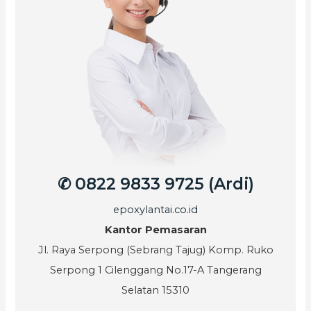
✆ 0822 9833 9725 (Ardi)
epoxylantai.co.id
Kantor Pemasaran
Jl. Raya Serpong (Sebrang Tajug) Komp. Ruko
Serpong 1 Cilenggang No.17-A Tangerang
Selatan 15310