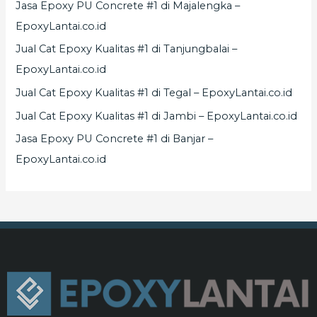
Jasa Epoxy PU Concrete #1 di Majalengka –
EpoxyLantai.co.id
Jual Cat Epoxy Kualitas #1 di Tanjungbalai –
EpoxyLantai.co.id
Jual Cat Epoxy Kualitas #1 di Tegal – EpoxyLantai.co.id
Jual Cat Epoxy Kualitas #1 di Jambi – EpoxyLantai.co.id
Jasa Epoxy PU Concrete #1 di Banjar –
EpoxyLantai.co.id