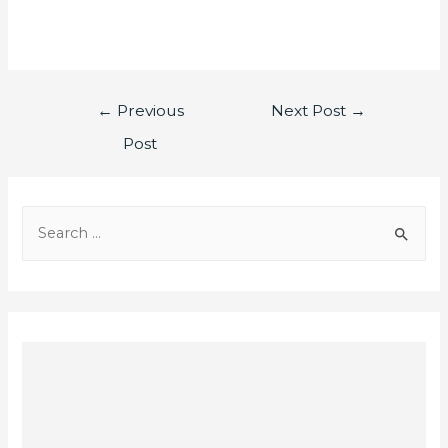
←
Previous
Next Post
→
Post