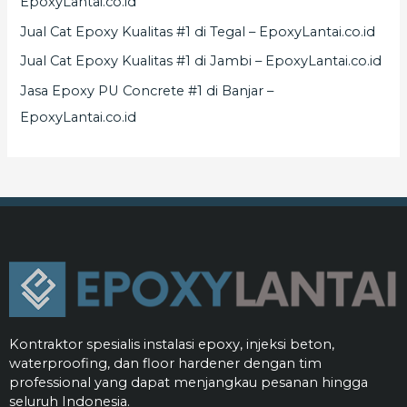
EpoxyLantai.co.id
Jual Cat Epoxy Kualitas #1 di Tegal – EpoxyLantai.co.id
Jual Cat Epoxy Kualitas #1 di Jambi – EpoxyLantai.co.id
Jasa Epoxy PU Concrete #1 di Banjar –
EpoxyLantai.co.id
Kontraktor spesialis instalasi epoxy, injeksi beton,
waterproofing, dan floor hardener dengan tim
professional yang dapat menjangkau pesanan hingga
seluruh Indonesia.