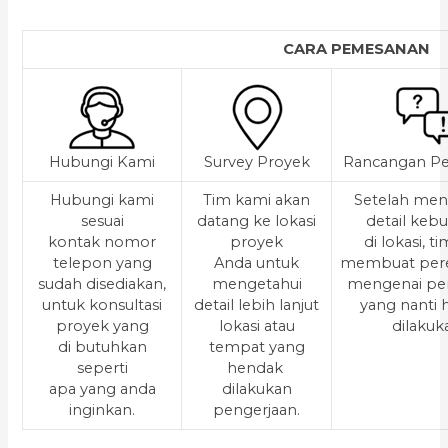
CARA PEMESANAN
Hubungi Kami
Survey Proyek
Rancangan Pe
Hubungi kami
Tim kami akan
Setelah men
sesuai
datang ke lokasi
detail keb
kontak nomor
proyek
di lokasi, t
telepon yang
Anda untuk
membuat per
sudah disediakan,
mengetahui
mengenai pe
untuk konsultasi
detail lebih lanjut
yang nanti
proyek yang
lokasi atau
dilakuk
di butuhkan
tempat yang
seperti
hendak
apa yang anda
dilakukan
inginkan.
pengerjaan.