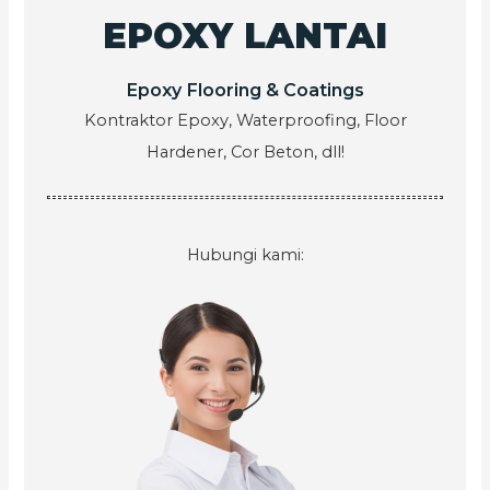
EPOXY LANTAI
Epoxy Flooring & Coatings
Kontraktor Epoxy, Waterproofing, Floor
Hardener, Cor Beton, dll!
Hubungi kami: