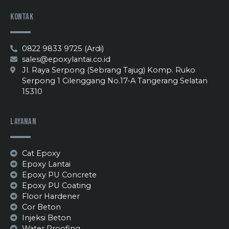
Kontak
0822 9833 9725 (Ardi)
sales@epoxylantai.co.id
Jl. Raya Serpong (Sebrang Tajug) Komp. Ruko
Serpong 1 Cilenggang No.17-A Tangerang Selatan
15310
Layanan
Cat Epoxy
Epoxy Lantai
Epoxy PU Concrete
Epoxy PU Coating
Floor Hardener
Cor Beton
Injeksi Beton
Water Proofing