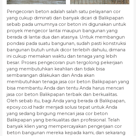
Pengecoran beton adalah salah satu pelayanan cor
yang cukup diminati dan banyak dicari di Balikpapan
sebab pada umumnya cor beton ini digunakan untuk
proyek mengecor lantai maupun bangunan yang
berada di lantai dua dan atasnya. Untuk membangun
pondasi pada suatu bangunan, sudah pasti konstruksi
bangunan butuh untuk dicor terlebih dahulu, dimana
ini cukup memakan waktu dan tenaga yang lebih
besar. Proses pengecoran pun tergolong pekerjaan
yang membutuhkan keahlian dan tidak bisa
sembarangan dilakukan dan Anda akan
membutuhkan tenaga jasa cor beton Balikpapan yang
bisa membantu Anda dan tentu Anda harus mencari
jasa cor beton Balikpapan terbaik dan berkualitas.
Oleh sebab itu, bagi Anda yang berada di Balikpapan,
epoxy.co.id hadir menjadi solusi tepat untuk Anda
yang sedang bingung mencari jasa cor beton
Balikpapan yang berkualitas dan profesional. Telah
banyak klien yang mempercayakan pengerjaan cor
beton bangunan mereka kepada kami, dan sekarang