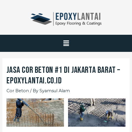
Jasa Cor Beton #1 di Jakarta Barat –
EpoxyLantai.co.id
Cor Beton
/ By
Syamsul Alam