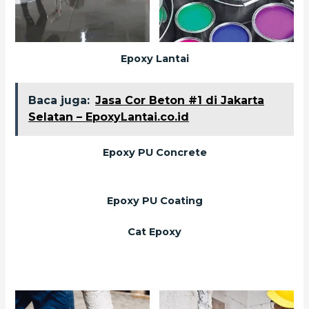
Epoxy Lantai
Baca juga:
Jasa Cor Beton #1 di Jakarta
Selatan – EpoxyLantai.co.id
Epoxy PU Concrete
Epoxy PU Coating
Cat Epoxy