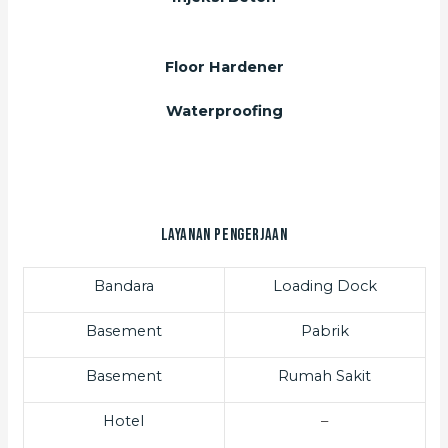
Floor Hardener
Waterproofing
Layanan Pengerjaan
Bandara
Loading Dock
Basement
Pabrik
Basement
Rumah Sakit
Hotel
–