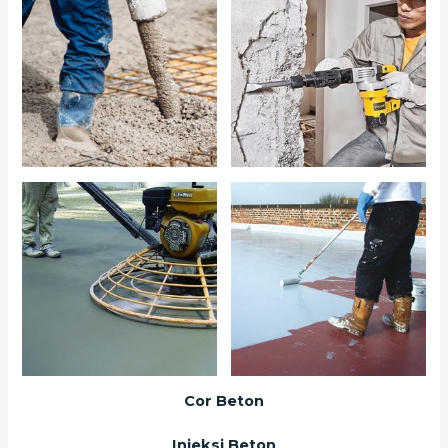
Cor Beton
Injeksi Beton