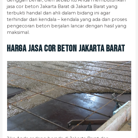
jasa cor beton Jakarta Barat di Jakarta Barat yang
terbukti handal dan ahli dalam bidang ini agar
terhindar dari kendala – kendala yang ada dan proses
pengecoran beton berjalan lancar dengan hasil yang
maksimal.
Harga Jasa Cor Beton Jakarta Barat