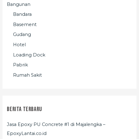
Bangunan
Bandara
Basement
Gudang
Hotel
Loading Dock
Pabrik
Rumah Sakit
Berita Terbaru
Jasa Epoxy PU Concrete #1 di Majalengka –
EpoxyLantai.co.id