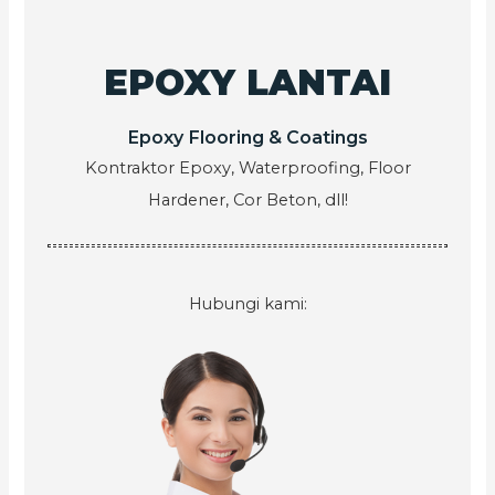
EPOXY LANTAI
Epoxy Flooring & Coatings
Kontraktor Epoxy, Waterproofing, Floor
Hardener, Cor Beton, dll!
Hubungi kami: