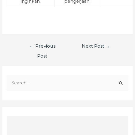
inginkan.
pengerjaan.
←
Previous
Next Post
→
Post