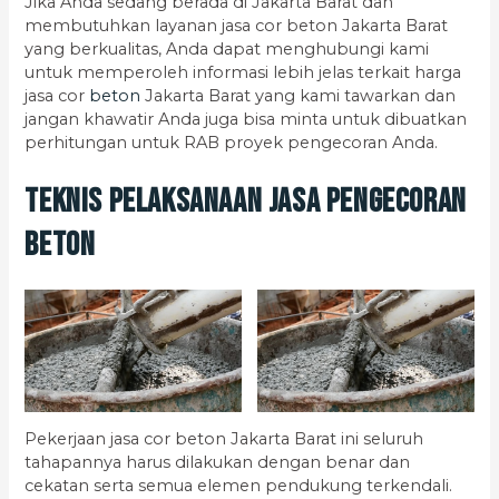
Jika Anda sedang berada di Jakarta Barat dan
membutuhkan layanan jasa cor beton Jakarta Barat
yang berkualitas, Anda dapat menghubungi kami
untuk memperoleh informasi lebih jelas terkait harga
jasa cor
beton
Jakarta Barat yang kami tawarkan dan
jangan khawatir Anda juga bisa minta untuk dibuatkan
perhitungan untuk RAB proyek pengecoran Anda.
Teknis Pelaksanaan Jasa Pengecoran
Beton
Pekerjaan jasa cor beton Jakarta Barat ini seluruh
tahapannya harus dilakukan dengan benar dan
cekatan serta semua elemen pendukung terkendali.