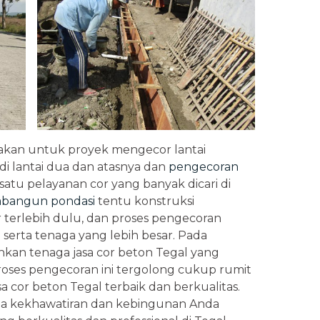
kan untuk proyek mengecor lantai
i lantai dua dan atasnya dan
pengecoran
 satu pelayanan cor yang banyak dicari di
bangun pondasi
tentu konstruksi
terlebih dulu, dan proses pengecoran
erta tenaga yang lebih besar. Pada
n tenaga jasa cor beton Tegal yang
ses pengecoran ini tergolong cukup rumit
a cor beton Tegal terbaik dan berkualitas.
ua kekhawatiran dan kebingunan Anda