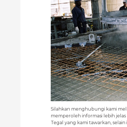
Silahkan menghubungi kami mela
memperoleh informasi lebih jelas
Tegal yang kami tawarkan, selain