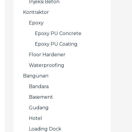
Injeksi Beton
Kontraktor
Epoxy
Epoxy PU Concrete
Epoxy PU Coating
Floor Hardener
Waterproofing
Bangunan
Bandara
Basement
Gudang
Hotel
Loading Dock