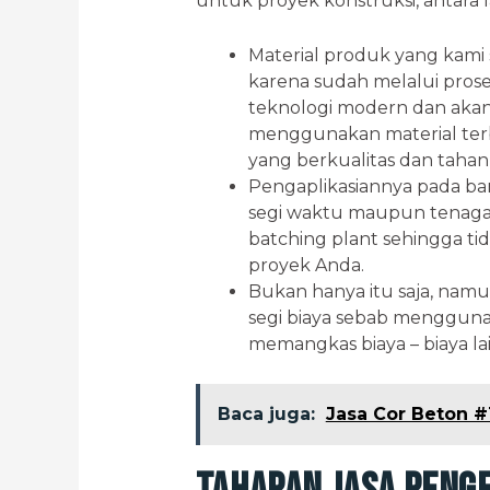
untuk proyek konstruksi, antara la
Material produk yang kami s
karena sudah melalui pro
teknologi modern dan akan 
menggunakan material ter
yang berkualitas dan tahan
Pengaplikasiannya pada ba
segi waktu maupun tenaga 
batching plant sehingga tid
proyek Anda.
Bukan hanya itu saja, namu
segi biaya sebab menggunak
memangkas biaya – biaya la
Baca juga:
Jasa Cor Beton #