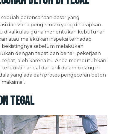
coran Beton di Tegal
t sebuah perencanaan dasar yang
asi dan zona pengecoran yang diharapkan
lu dikalkulasi guna menentukan kebutuhan
kan atau melakukan inspeksi terhadap
an bekistingnya sebelum melakukan
akukan dengan tepat dan benar, pekerjaan
g cepat, oleh karena itu Anda membutuhkan
g terbukti handal dan ahli dalam bidang ini
endala yang ada dan proses pengecoran beton
g maksimal.
on Tegal