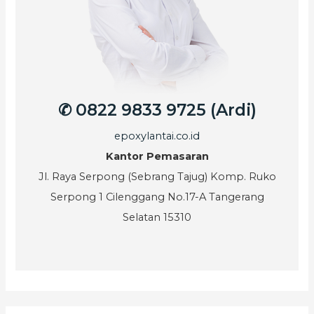
✆ 0822 9833 9725 (Ardi)
epoxylantai.co.id
Kantor Pemasaran
Jl. Raya Serpong (Sebrang Tajug) Komp. Ruko
Serpong 1 Cilenggang No.17-A Tangerang
Selatan 15310