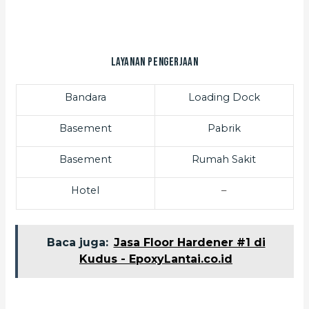
Layanan Pengerjaan
Bandara
Loading Dock
Basement
Pabrik
Basement
Rumah Sakit
Hotel
–
Baca juga:
Jasa Floor Hardener #1 di
Kudus - EpoxyLantai.co.id