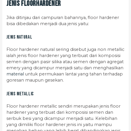
Jenis Floorhardener
Jika ditinjau dari campuran bahannya, floor hardener
bisa dibedakan menjadi dua jenis yaitu:
Jenis Natural
Floor hardener natural sering disebut juga non metallic
ialah jenis floor hardener yang terbuat dari komposisi
semen dengan pasir silika atau semen dengan agregat
emery yang dicampur menjadi satu dan menghasilkan
material
untuk permukaan lantai yang tahan terhadap
goresan maupun gesekan.
Jenis Metallic
Floor hardener metallic sendiri merupakan jenis floor
hardener yang terbuat dari komposisi semen dan
serbuk besi yang dicampur menjadi satu. Kelebihan
yang dimiliki floor hardener jenis ini yaitu mampu
menahan beban yang lebih berat dibandingkan jenis