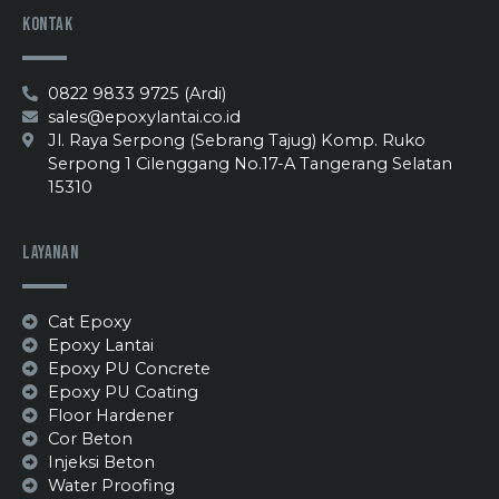
Kontak
0822 9833 9725 (Ardi)
sales@epoxylantai.co.id
Jl. Raya Serpong (Sebrang Tajug) Komp. Ruko
Serpong 1 Cilenggang No.17-A Tangerang Selatan
15310
Layanan
Cat Epoxy
Epoxy Lantai
Epoxy PU Concrete
Epoxy PU Coating
Floor Hardener
Cor Beton
Injeksi Beton
Water Proofing