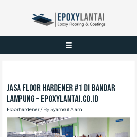
Jasa Floor Hardener #1 di Bandar
Lampung – EpoxyLantai.co.id
Floorhardener
/ By
Syamsul Alam