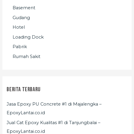
Basement
Gudang
Hotel
Loading Dock
Pabrik
Rumah Sakit
Berita Terbaru
Jasa Epoxy PU Concrete #1 di Majalengka –
EpoxyLantai.co.id
Jual Cat Epoxy Kualitas #1 di Tanjungbalai –
EpoxyLantai.co.id