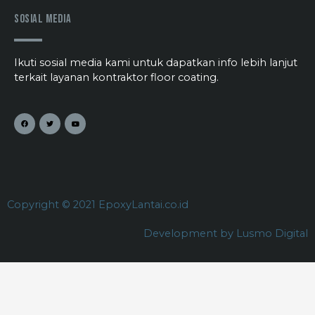
Sosial Media
Ikuti sosial media kami untuk dapatkan info lebih lanjut
terkait layanan kontraktor floor coating.
Copyright © 2021 EpoxyLantai.co.id
Development by Lusmo Digital