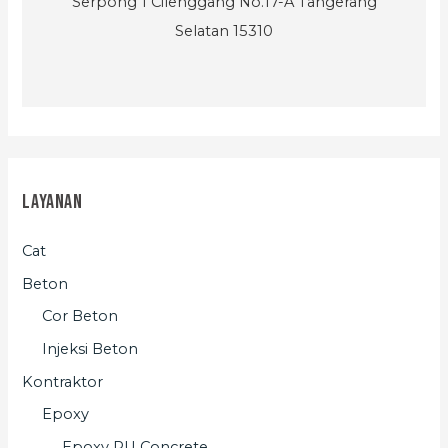
Serpong 1 Cilenggang No.17-A Tangerang
Selatan 15310
Layanan
Cat
Beton
Cor Beton
Injeksi Beton
Kontraktor
Epoxy
Epoxy PU Concrete