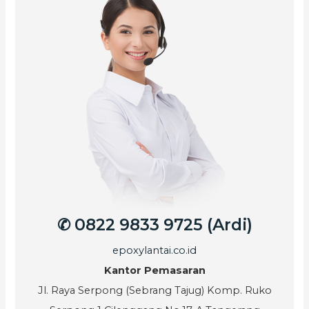
✆ 0822 9833 9725 (Ardi)
epoxylantai.co.id
Kantor Pemasaran
Jl. Raya Serpong (Sebrang Tajug) Komp. Ruko