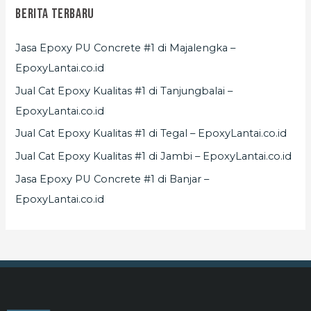
Berita Terbaru
Jasa Epoxy PU Concrete #1 di Majalengka –
EpoxyLantai.co.id
Jual Cat Epoxy Kualitas #1 di Tanjungbalai –
EpoxyLantai.co.id
Jual Cat Epoxy Kualitas #1 di Tegal – EpoxyLantai.co.id
Jual Cat Epoxy Kualitas #1 di Jambi – EpoxyLantai.co.id
Jasa Epoxy PU Concrete #1 di Banjar –
EpoxyLantai.co.id