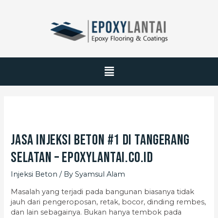
Jasa Injeksi Beton #1 di Tangerang
Selatan – EpoxyLantai.co.id
Injeksi Beton
/ By
Syamsul Alam
Masalah yang terjadi pada bangunan biasanya tidak
jauh dari pengeroposan, retak, bocor, dinding rembes,
dan lain sebagainya. Bukan hanya tembok pada