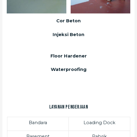
Cor Beton
Injeksi Beton
Floor Hardener
Waterproofing
Layanan Pengerjaan
Bandara
Loading Dock
Basement
Pabrik