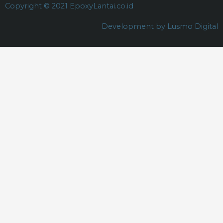
Copyright © 2021 EpoxyLantai.co.id
Development by Lusmo Digital