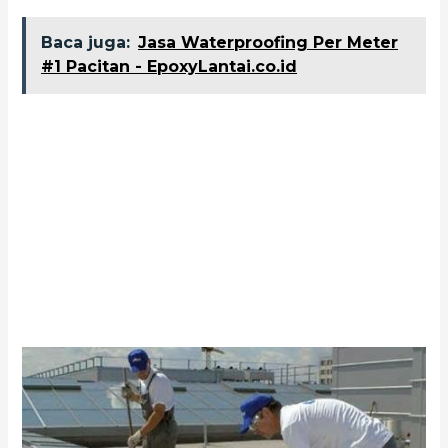
Baca juga:
Jasa Waterproofing Per Meter
#1 Pacitan - EpoxyLantai.co.id