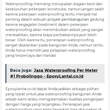
Waterproofing memang merupakan bagian kecil dari
keseluruhan pekerjaan konstruksi, namun jangan salah
karena pekerjaan waterproofing tentu menjadi hal
penting dalam sebuah
proyek pembangunan
gedung
karena kegagalan treatment dalam pekerjaan
waterproofing akan menimbulkan akibat yang sangat
meresahkan, karena biaya perbaikannya jauh lebih
besar. Oleh karena itu, penerapan waterproofing
sangat disarankan pada bangunan Anda, namun tentu
Anda harus memilih jasa pelapisan waterproofing
yang terpercaya dan handal.
Baca juga:
Jasa Waterproofing Per Meter
#1 Probolinggo - EpoxyLantai.co.id
Epoxylantai.co.id dapat Anda jadikan sebagai pilihan
yang tepat untuk jasa waterproofing bangunan Anda
sebab kami selalu mengutamakan kualitas pengerjaan
dengan harga yang terjangkau. Penerapan jasa
waterproofing yang kami tawarkan bisa digunakan di