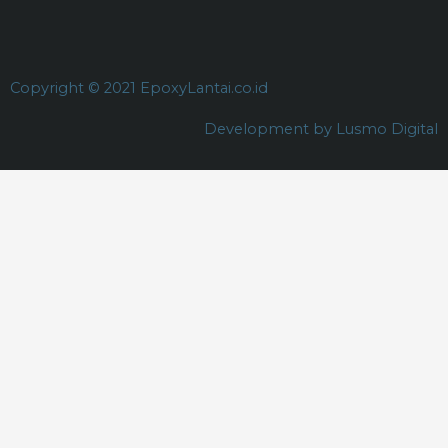
Copyright © 2021 EpoxyLantai.co.id
Development by Lusmo Digital