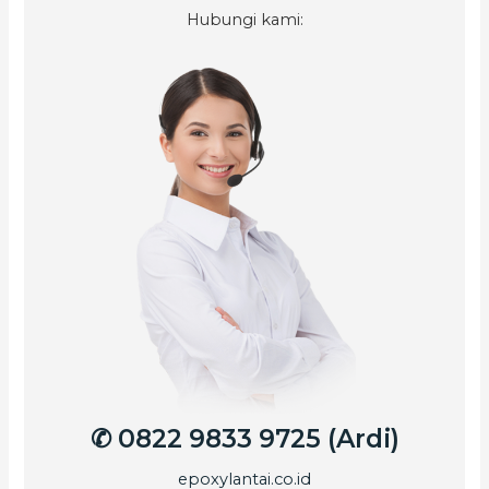
Hubungi kami:
✆ 0822 9833 9725 (Ardi)
epoxylantai.co.id