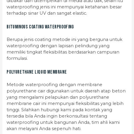
dibakar dan ditempelkan di media atau dak, selain itu
waterproofing jenis ini mempunyai ketahanan besar
terhadap sinar UV dan sangat elastic.
Bituminous Coating Waterproofing
Berupa jenis coating metode ini yang berguna untuk
waterproofing dengan lapisan pelindung yang
memiliki tingkat fleksibilitas berdasarkan campuran
formulasi.
Polyurethane Liquid Membrane
Metode waterproofing dengan membrane
polyurethane cair digunakan untuk daerah atap beton
yang mengalami pelapukan dan polyurethane
membrane cair ini mempunyai fleksibilitas yang lebih
tinggi. Silahkan hubungi kami pada kontak yang
tersedia bila Anda ingin berkonsultasi tentang
waterproofing untuk bangunan Anda, tim ahli kami
akan melayani Anda sepenuh hati.