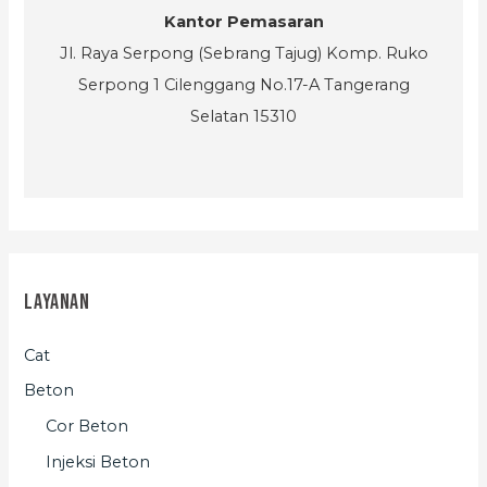
Kantor Pemasaran
Jl. Raya Serpong (Sebrang Tajug) Komp. Ruko
Serpong 1 Cilenggang No.17-A Tangerang
Selatan 15310
Layanan
Cat
Beton
Cor Beton
Injeksi Beton