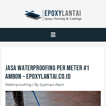
Jasa Waterproofing Per Meter #1
Ambon – EpoxyLantai.co.id
Waterproofing
/ By
Syamsul Alam