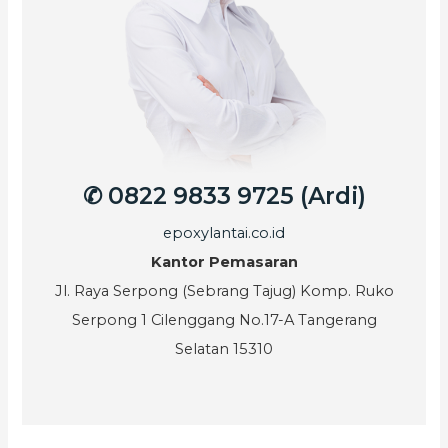
✆ 0822 9833 9725 (Ardi)
epoxylantai.co.id
Kantor Pemasaran
Jl. Raya Serpong (Sebrang Tajug) Komp. Ruko
Serpong 1 Cilenggang No.17-A Tangerang
Selatan 15310