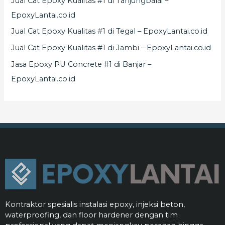
Jual Cat Epoxy Kualitas #1 di Tanjungbalai –
EpoxyLantai.co.id
Jual Cat Epoxy Kualitas #1 di Tegal – EpoxyLantai.co.id
Jual Cat Epoxy Kualitas #1 di Jambi – EpoxyLantai.co.id
Jasa Epoxy PU Concrete #1 di Banjar –
EpoxyLantai.co.id
Kontraktor spesialis instalasi epoxy, injeksi beton,
waterproofing, dan floor hardener dengan tim