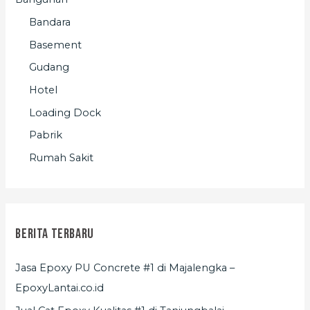
Bandara
Basement
Gudang
Hotel
Loading Dock
Pabrik
Rumah Sakit
Berita Terbaru
Jasa Epoxy PU Concrete #1 di Majalengka –
EpoxyLantai.co.id