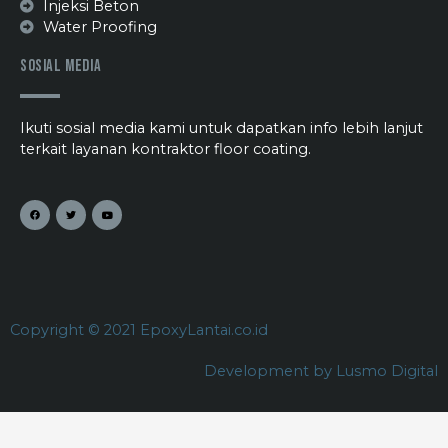
Injeksi Beton
Water Proofing
Sosial Media
Ikuti sosial media kami untuk dapatkan info lebih lanjut
terkait layanan kontraktor floor coating.
Copyright © 2021 EpoxyLantai.co.id
Development by Lusmo Digital