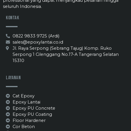
professional yang dapat menjangkau pesanan hingga
seluruh Indonesia.
Kontak
0822 9833 9725 (Ardi)
sales@epoxylantai.co.id
Jl. Raya Serpong (Sebrang Tajug) Komp. Ruko
Serpong 1 Cilenggang No.17-A Tangerang Selatan
15310
Layanan
Cat Epoxy
Epoxy Lantai
Epoxy PU Concrete
Epoxy PU Coating
Floor Hardener
Cor Beton