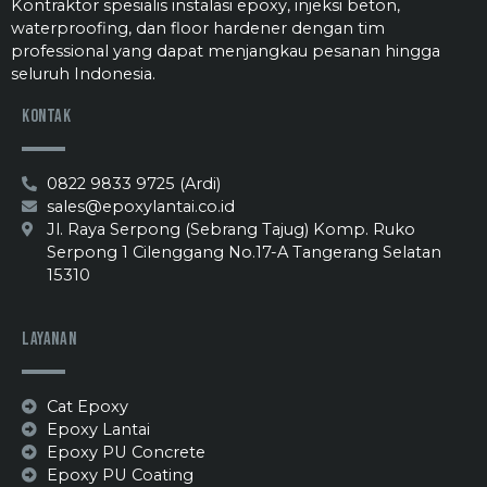
Kontraktor spesialis instalasi epoxy, injeksi beton,
waterproofing, dan floor hardener dengan tim
professional yang dapat menjangkau pesanan hingga
seluruh Indonesia.
Kontak
0822 9833 9725 (Ardi)
sales@epoxylantai.co.id
Jl. Raya Serpong (Sebrang Tajug) Komp. Ruko
Serpong 1 Cilenggang No.17-A Tangerang Selatan
15310
Layanan
Cat Epoxy
Epoxy Lantai
Epoxy PU Concrete
Epoxy PU Coating