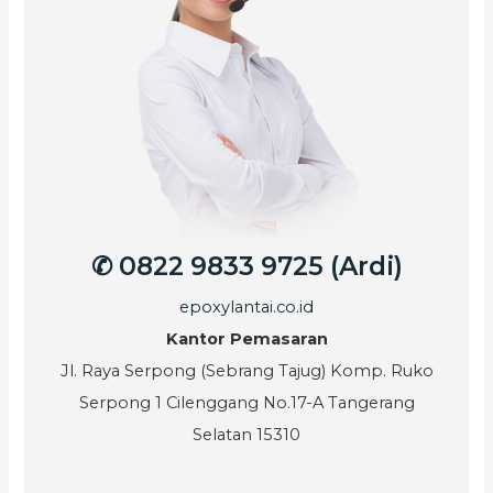
✆ 0822 9833 9725 (Ardi)
epoxylantai.co.id
Kantor Pemasaran
Jl. Raya Serpong (Sebrang Tajug) Komp. Ruko
Serpong 1 Cilenggang No.17-A Tangerang
Selatan 15310