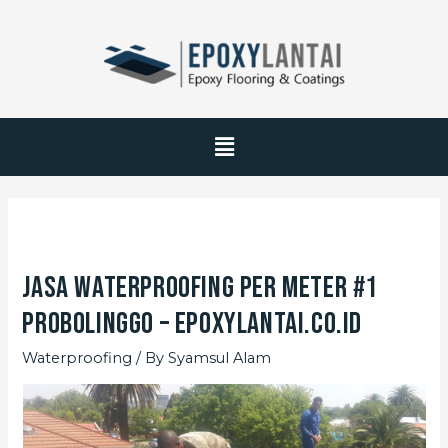
Jasa Waterproofing Per Meter #1
Probolinggo – EpoxyLantai.co.id
Waterproofing
/ By
Syamsul Alam