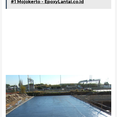
#1 Mojokerto - EpoxyLantai.co.id