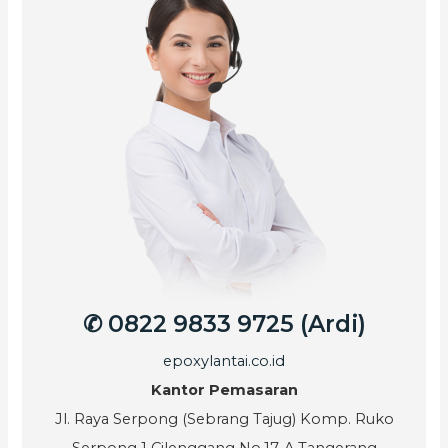
✆ 0822 9833 9725 (Ardi)
epoxylantai.co.id
Kantor Pemasaran
Jl. Raya Serpong (Sebrang Tajug) Komp. Ruko
Serpong 1 Cilenggang No.17-A Tangerang