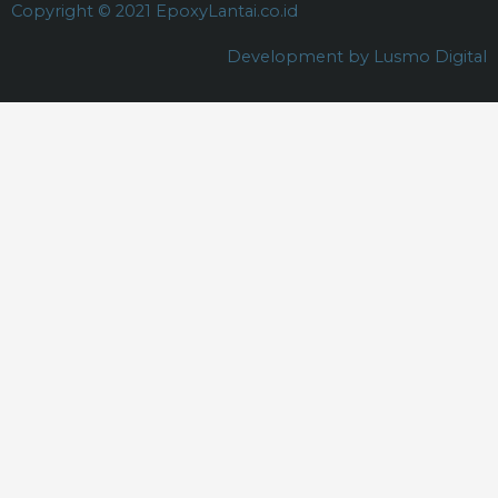
Copyright © 2021 EpoxyLantai.co.id
Development by Lusmo Digital