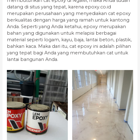
membutuhkan cat epoxy di Ngawi, maka Anda sudah
datang di situs yang tepat, karena epoxy.co.id
merupakan perusahaan yang menyediakan cat epoxy
berkualitas dengan harga yang ramah untuk kantong
Anda. Seperti yang Anda ketahui, epoxy merupakan
bahan yang digunakan untuk melapisi berbagai
material seperti logam, kayu, baja, lantai beton, plastik,
bahkan kaca. Maka dari itu, cat epoxy ini adalah pilihan
yang tepat bagi Anda yang membutuhkan cat untuk
lantai bangunan Anda.