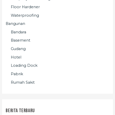
Floor Hardener
Waterproofing
Bangunan
Bandara
Basement
Gudang
Hotel
Loading Dock
Pabrik
Rumah Sakit
Berita Terbaru