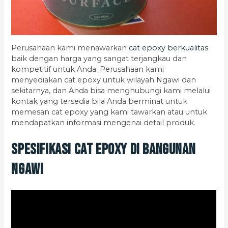
Perusahaan kami menawarkan
cat epoxy berkualitas
baik dengan harga yang sangat terjangkau dan
kompetitif untuk Anda. Perusahaan kami
menyediakan cat epoxy untuk wilayah Ngawi dan
sekitarnya, dan Anda bisa menghubungi kami melalui
kontak yang tersedia bila Anda berminat untuk
memesan cat epoxy yang kami tawarkan atau untuk
mendapatkan informasi mengenai detail produk.
Spesifikasi Cat Epoxy di Bangunan
Ngawi