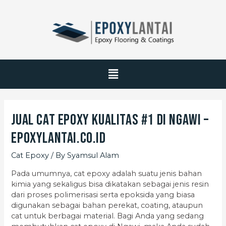
Jual Cat Epoxy Kualitas #1 di Ngawi –
EpoxyLantai.co.id
Cat Epoxy
/ By
Syamsul Alam
Pada umumnya, cat epoxy adalah suatu jenis bahan
kimia yang sekaligus bisa dikatakan sebagai jenis resin
dari proses polimerisasi serta epoksida yang biasa
digunakan sebagai bahan perekat, coating, ataupun
cat untuk berbagai material. Bagi Anda yang sedang