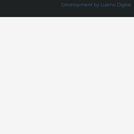
Development by Lusmo Digital