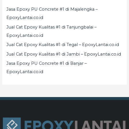
Jasa Epoxy PU Concrete #1 di Majalengka –
EpoxyLantai.co.id
Jual Cat Epoxy Kualitas #1 di Tanjungbalai –
EpoxyLantai.co.id
Jual Cat Epoxy Kualitas #1 di Tegal – EpoxyLantai.co.id
Jual Cat Epoxy Kualitas #1 di Jambi – EpoxyLantai.co.id
Jasa Epoxy PU Concrete #1 di Banjar –
EpoxyLantai.co.id