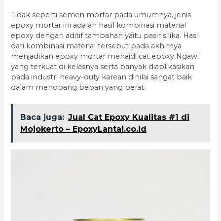
Tidak seperti semen mortar pada umumnya, jenis
epoxy mortar ini adalah hasil kombinasi material
epoxy dengan aditif tambahan yaitu pasir silika. Hasil
dari kombinasi material tersebut pada akhirnya
menjadikan epoxy mortar menajdi cat epoxy Ngawi
yang terkuat di kelasnya serta banyak diaplikasikan
pada industri heavy-duty karean dinilai sangat baik
dalam menopang beban yang berat.
Baca juga:
Jual Cat Epoxy Kualitas #1 di
Mojokerto – EpoxyLantai.co.id