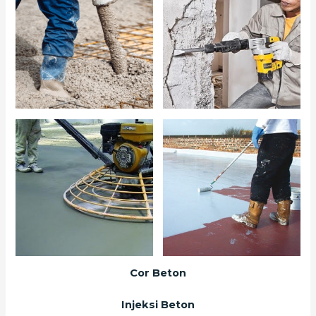
Cor Beton
Injeksi Beton