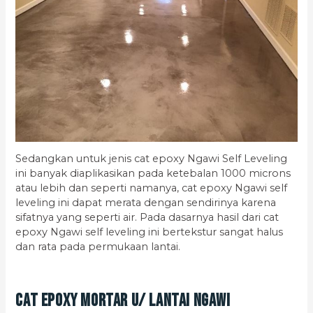
Sedangkan untuk jenis cat epoxy Ngawi Self Leveling
ini banyak diaplikasikan pada ketebalan 1000 microns
atau lebih dan seperti namanya, cat epoxy Ngawi self
leveling ini dapat merata dengan sendirinya karena
sifatnya yang seperti air. Pada dasarnya hasil dari cat
epoxy Ngawi self leveling ini bertekstur sangat halus
dan rata pada permukaan lantai.
Cat Epoxy Mortar u/ Lantai Ngawi