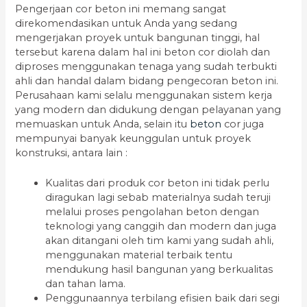
Pengerjaan cor beton ini memang sangat
direkomendasikan untuk Anda yang sedang
mengerjakan proyek untuk bangunan tinggi, hal
tersebut karena dalam hal ini beton cor diolah dan
diproses menggunakan tenaga yang sudah terbukti
ahli dan handal dalam bidang pengecoran beton ini.
Perusahaan kami selalu menggunakan sistem kerja
yang modern dan didukung dengan pelayanan yang
memuaskan untuk Anda, selain itu
beton
cor juga
mempunyai banyak keunggulan untuk proyek
konstruksi, antara lain :
Kualitas dari produk cor beton ini tidak perlu
diragukan lagi sebab materialnya sudah teruji
melalui proses pengolahan beton dengan
teknologi yang canggih dan modern dan juga
akan ditangani oleh tim kami yang sudah ahli,
menggunakan material terbaik tentu
mendukung hasil bangunan yang berkualitas
dan tahan lama.
Penggunaannya terbilang efisien baik dari segi