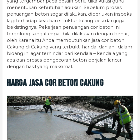
yang tergambar pada desain perlu dikalkulasi guna
menentukan kebutuhan adukan. Sebelum proses
penuangan beton segar dilakukan, diperlukan inspeksi
lagi terhadap keadaan struktur tulang besi dan juga
bekistingnya. Pekerjaan penuangan cor beton ini
tergolong sangat cepat bila dilakukan dengan benar,
oleh karena itu Anda membutuhkan jasa cor beton
Cakung di Cakung yang terbukti handal dan ahli dalam
bidang ini agar terhindar dari kendala – kendala yang
ada dan proses pengecoran beton berjalan lancar
dengan hasil yang maksimal.
Harga Jasa Cor Beton Cakung