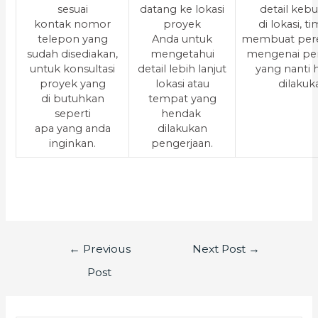
sesuai
datang ke lokasi
detail keb
kontak nomor
proyek
di lokasi, t
telepon yang
Anda untuk
membuat per
sudah disediakan,
mengetahui
mengenai pe
untuk konsultasi
detail lebih lanjut
yang nanti
proyek yang
lokasi atau
dilakuk
di butuhkan
tempat yang
seperti
hendak
apa yang anda
dilakukan
inginkan.
pengerjaan.
←
Previous
Next Post
→
Post