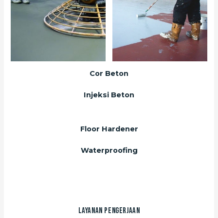
Cor Beton
Injeksi Beton
Floor Hardener
Waterproofing
Layanan Pengerjaan