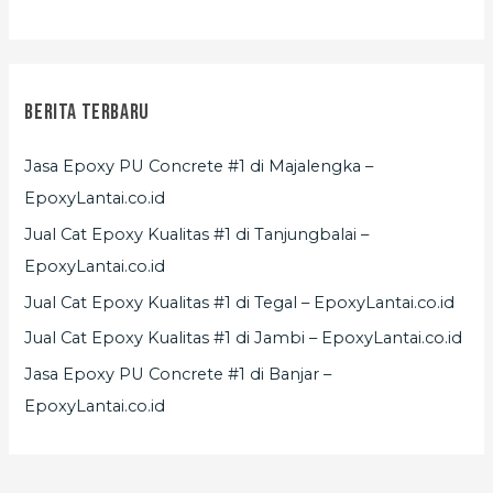
Berita Terbaru
Jasa Epoxy PU Concrete #1 di Majalengka –
EpoxyLantai.co.id
Jual Cat Epoxy Kualitas #1 di Tanjungbalai –
EpoxyLantai.co.id
Jual Cat Epoxy Kualitas #1 di Tegal – EpoxyLantai.co.id
Jual Cat Epoxy Kualitas #1 di Jambi – EpoxyLantai.co.id
Jasa Epoxy PU Concrete #1 di Banjar –
EpoxyLantai.co.id