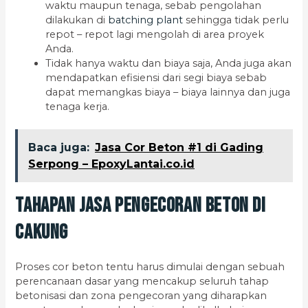
waktu maupun tenaga, sebab pengolahan
dilakukan di
batching plant
sehingga tidak perlu
repot – repot lagi mengolah di area proyek
Anda.
Tidak hanya waktu dan biaya saja, Anda juga akan
mendapatkan efisiensi dari segi biaya sebab
dapat memangkas biaya – biaya lainnya dan juga
tenaga kerja.
Baca juga:
Jasa Cor Beton #1 di Gading
Serpong – EpoxyLantai.co.id
Tahapan Jasa Pengecoran Beton di
Cakung
Proses cor beton tentu harus dimulai dengan sebuah
perencanaan dasar yang mencakup seluruh tahap
betonisasi dan zona pengecoran yang diharapkan