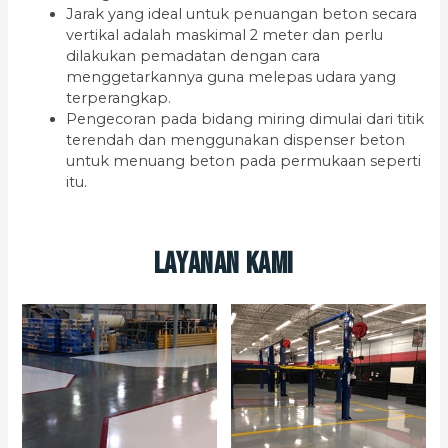
Jarak yang ideal untuk penuangan beton secara
vertikal adalah maskimal 2 meter dan perlu
dilakukan pemadatan dengan cara
menggetarkannya guna melepas udara yang
terperangkap.
Pengecoran pada bidang miring dimulai dari titik
terendah dan menggunakan dispenser beton
untuk menuang beton pada permukaan seperti
itu.
Layanan Kami