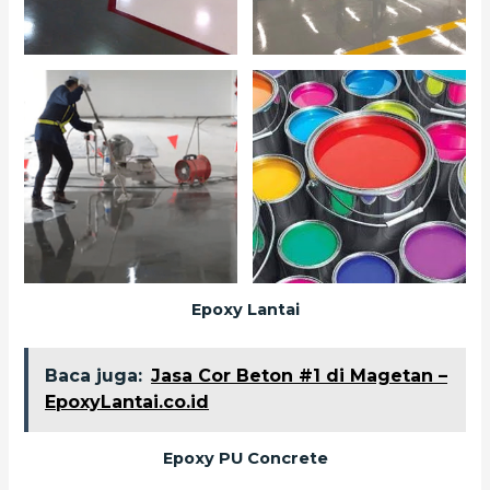
Epoxy Lantai
Baca juga:
Jasa Cor Beton #1 di Magetan –
EpoxyLantai.co.id
Epoxy PU Concrete