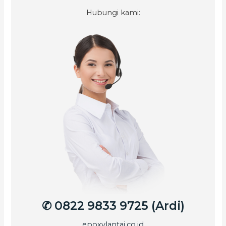
Hubungi kami:
✆ 0822 9833 9725 (Ardi)
epoxylantai.co.id