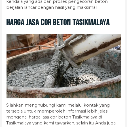
kendala yang ada dan proses pengecoran beton
berjalan lancar dengan hasil yang maksimal.
Harga Jasa Cor Beton Tasikmalaya
Silahkan menghubungi kami melalui kontak yang
tersedia untuk memperoleh informasi lebih jelas
mengenai harga jasa cor beton Tasikmalaya di
Tasikmalaya yang kami tawarkan, selain itu Anda juga