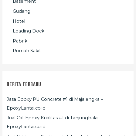
Basement
Gudang
Hotel
Loading Dock
Pabrik
Rumah Sakit
Berita Terbaru
Jasa Epoxy PU Concrete #1 di Majalengka –
EpoxyLantai.co.id
Jual Cat Epoxy Kualitas #1 di Tanjungbalai –
EpoxyLantai.co.id