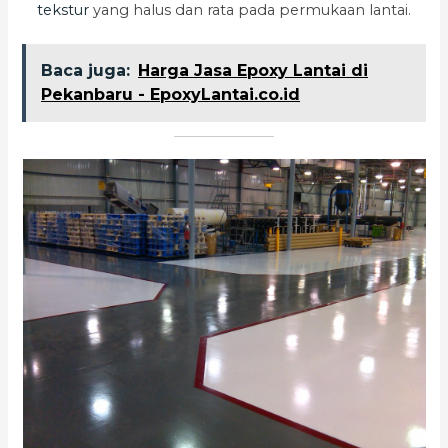
tekstur
yang halus dan rata pada permukaan lantai.
Baca juga:
Harga Jasa Epoxy Lantai di
Pekanbaru - EpoxyLantai.co.id