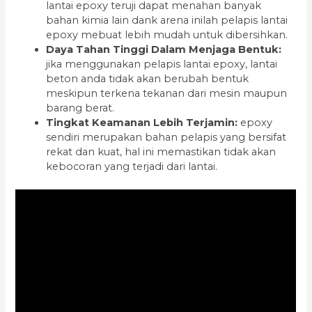
lantai epoxy teruji dapat menahan banyak
bahan kimia lain dank arena inilah pelapis lantai
epoxy mebuat lebih mudah untuk dibersihkan.
Daya Tahan Tinggi Dalam Menjaga Bentuk:
jika menggunakan pelapis lantai epoxy, lantai
beton anda tidak akan berubah bentuk
meskipun terkena tekanan dari mesin maupun
barang berat.
Tingkat Keamanan Lebih Terjamin:
epoxy
sendiri merupakan bahan pelapis yang bersifat
rekat dan kuat, hal ini memastikan tidak akan
kebocoran yang terjadi dari lantai.