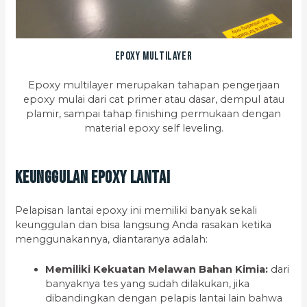
Epoxy Multilayer
Epoxy multilayer merupakan tahapan pengerjaan
epoxy mulai dari cat primer atau dasar, dempul atau
plamir, sampai tahap finishing permukaan dengan
material epoxy self leveling.
Keunggulan Epoxy Lantai
Pelapisan lantai epoxy ini memiliki banyak sekali
keunggulan dan bisa langsung Anda rasakan ketika
menggunakannya, diantaranya adalah:
Memiliki Kekuatan Melawan Bahan Kimia:
dari
banyaknya tes yang sudah dilakukan, jika
dibandingkan dengan pelapis lantai lain bahwa