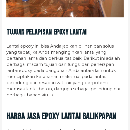
Tujuan Pelapisan Epoxy Lantai
Lantai epoxy ini bisa Anda jadikan pilihan dan solusi
yang tepat jika Anda menginginkan lantai yang
bertahan lama dan berkualitas baik. Berikut ini adalah
berbagai macam tujuan dan fungsi dari penerapan
lantai epoxy pada bangunan Anda antara lain untuk
menciptakan ketahanan maksimal pada lantai,
pelindung dari resapan zat cair yang berpotensi
merusak lantai beton, dan juga sebagai pelindung dari
berbagai bahan kimia.
Harga Jasa Epoxy Lantai Balikpapan