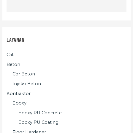
Layanan
Cat
Beton
Cor Beton
Injeksi Beton
Kontraktor
Epoxy
Epoxy PU Concrete
Epoxy PU Coating
Floor Hardener