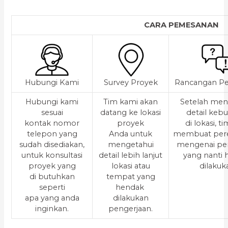
CARA PEMESANAN
Hubungi Kami
Survey Proyek
Rancangan Pe
Hubungi kami
Tim kami akan
Setelah men
sesuai
datang ke lokasi
detail keb
kontak nomor
proyek
di lokasi, t
telepon yang
Anda untuk
membuat per
sudah disediakan,
mengetahui
mengenai pe
untuk konsultasi
detail lebih lanjut
yang nanti
proyek yang
lokasi atau
dilakuk
di butuhkan
tempat yang
seperti
hendak
apa yang anda
dilakukan
inginkan.
pengerjaan.