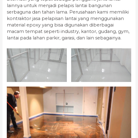
lainnya untuk menjadi pelapis lantai bangunan
serbaguna dan tahan lama. Perusahaan kami memiliki
kontraktor jasa pelapisan lantai yang menggunakan
material epoxy yang bisa digunakan diberbagai
macam tempat seperti industry, kantor, gudang, gym,
lantai pada lahan parkir, garasi, dan lain sebagainya.