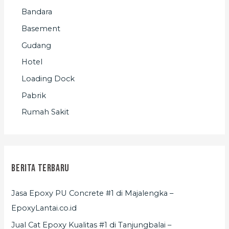
Bandara
Basement
Gudang
Hotel
Loading Dock
Pabrik
Rumah Sakit
Berita Terbaru
Jasa Epoxy PU Concrete #1 di Majalengka –
EpoxyLantai.co.id
Jual Cat Epoxy Kualitas #1 di Tanjungbalai –