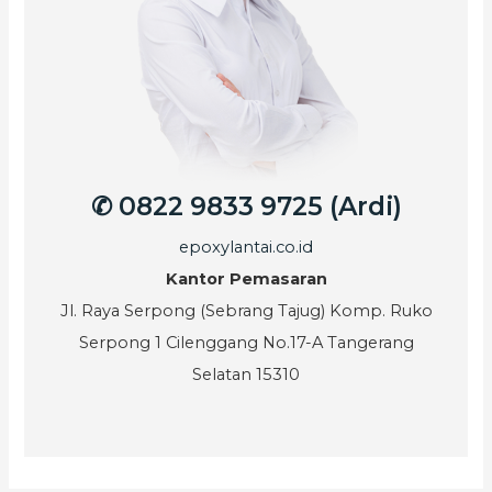
✆ 0822 9833 9725 (Ardi)
epoxylantai.co.id
Kantor Pemasaran
Jl. Raya Serpong (Sebrang Tajug) Komp. Ruko
Serpong 1 Cilenggang No.17-A Tangerang
Selatan 15310