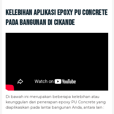
Kelebihan Aplikasi Epoxy PU Concrete
pada Bangunan di Cikande
Di bawah ini merupakan beberapa kelebihan atau
keunggulan dari penerapan epoxy PU Concrete yang
diaplikasikan pada lantai bangunan Anda, antara lain :