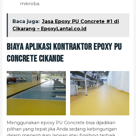
mikroba.
Baca juga:
Jasa Epoxy PU Concrete #1 di
Cikarang – EpoxyLantai.co.id
Biaya Aplikasi Kontraktor Epoxy PU
Concrete Cikande
Menggunakan epoxy PU Concrete bisa dijadikan
pilihan yang tepat jika Anda sedang kebingungan
dalam menentukan lapisan atau finishing terbaik