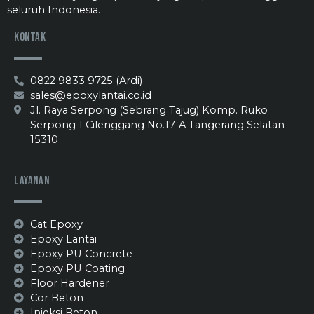
seluruh Indonesia.
Kontak
0822 9833 9725 (Ardi)
sales@epoxylantai.co.id
Jl. Raya Serpong (Sebrang Tajug) Komp. Ruko
Serpong 1 Cilenggang No.17-A Tangerang Selatan
15310
Layanan
Cat Epoxy
Epoxy Lantai
Epoxy PU Concrete
Epoxy PU Coating
Floor Hardener
Cor Beton
Injeksi Beton