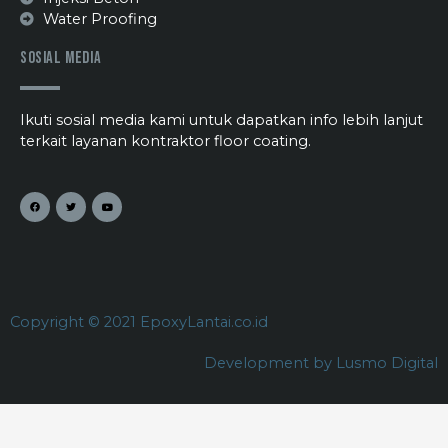
Water Proofing
Sosial Media
Ikuti sosial media kami untuk dapatkan info lebih lanjut
terkait layanan kontraktor floor coating.
Copyright © 2021 EpoxyLantai.co.id
Development by Lusmo Digital